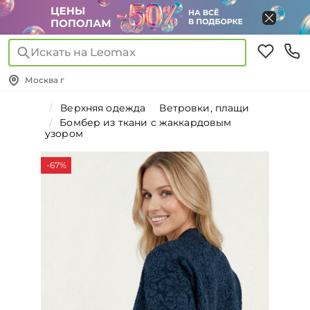
Искать на Leomax
Москва г
Верхняя одежда
Ветровки, плащи
Бомбер из ткани с жаккардовым
узором
-67%