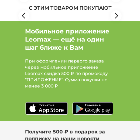
С ЭТИМ ТОВАРОМ ПОКУПАЮТ
Мобильное приложение
Leomax — ещё на один
шаг ближе к Вам
При оформлении первого заказа
через мобильное приложение
Leomax скидка 500 ₽ по промокоду
"ПРИЛОЖЕНИЕ". Сумма покупки не
менее
3 000 ₽
Получите 500 ₽ в подарок за
подписку на наши новости