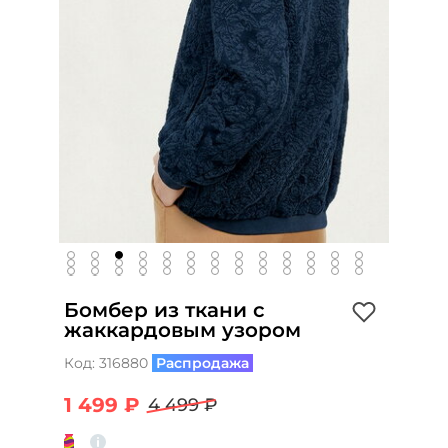
Бомбер из ткани с
жаккардовым узором
Код:
316880
Распродажа
1 499 ₽
4 499 ₽