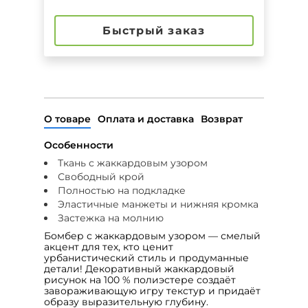
Быстрый заказ
О товаре
Оплата и доставка
Возврат
Особенности
Ткань с жаккардовым узором
Свободный крой
Полностью на подкладке
Эластичные манжеты и нижняя кромка
Застежка на молнию
Бомбер с жаккардовым узором — смелый
акцент для тех, кто ценит
урбанистический стиль и продуманные
детали! Декоративный жаккардовый
рисунок на 100 % полиэстере создаёт
завораживающую игру текстур и придаёт
образу выразительную глубину.