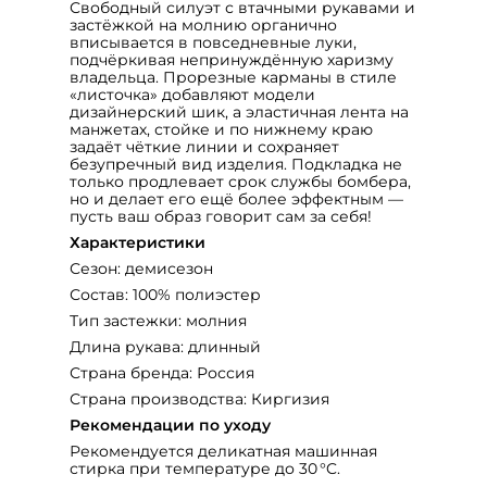
Свободный силуэт с втачными рукавами и
застёжкой на молнию органично
вписывается в повседневные луки,
подчёркивая непринуждённую харизму
владельца. Прорезные карманы в стиле
«листочка» добавляют модели
дизайнерский шик, а эластичная лента на
манжетах, стойке и по нижнему краю
задаёт чёткие линии и сохраняет
безупречный вид изделия. Подкладка не
только продлевает срок службы бомбера,
но и делает его ещё более эффектным —
пусть ваш образ говорит сам за себя!
Характеристики
Сезон: демисезон
Состав: 100% полиэстер
Тип застежки: молния
Длина рукава: длинный
Страна бренда: Россия
Страна производства: Киргизия
Рекомендации по уходу
Рекомендуется деликатная машинная
стирка при температуре до 30 °C.