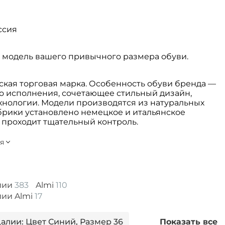
ссия
 модель вашего привычного размера обуви.
ская торговая марка. Особенность обуви бренда —
во исполнения, сочетающее стильный дизайн,
хнологии. Модели производятся из натуральных
абрики установлено немецкое и итальянское
 проходит тщательный контроль.
алии
383
Almi
110
лии Almi
17
алии: Цвет Синий, Размер 36
Показать все