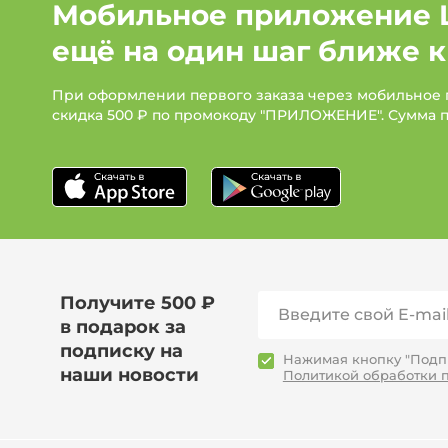
Мобильное приложение 
ещё на один шаг ближе к
При оформлении первого заказа через мобильное
скидка 500 ₽ по промокоду "ПРИЛОЖЕНИЕ". Сумма 
Получите 500 ₽
в подарок за
подписку на
Нажимая кнопку "Подпи
наши новости
Политикой обработки 