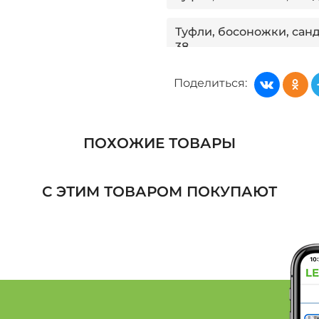
Туфли, босоножки, сан
38
Поделиться:
Туфли, босоножки, сан
41
Туфли, босоножки, сан
ПОХОЖИЕ ТОВАРЫ
40
Туфли, босоножки, санд
С ЭТИМ ТОВАРОМ ПОКУПАЮТ
Туфли, босоножки, санд
Туфли, босоножки, сан
Женская обувь: Бренд