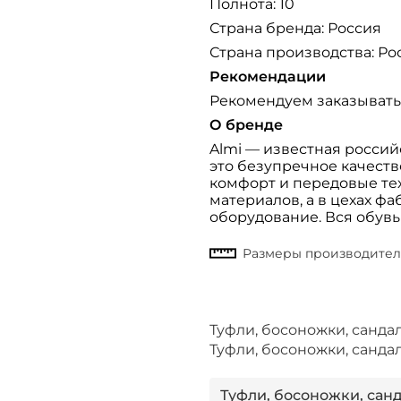
Полнота: 10
Страна бренда: Россия
Страна производства: Ро
Рекомендации
Рекомендуем заказывать
О бренде
Almi — известная россий
это безупречное качест
комфорт и передовые те
материалов, а в цехах ф
оборудование. Вся обувь
Туфли, босоножки, санд
Туфли, босоножки, санда
Туфли, босоножки, санд