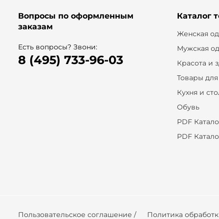
Вопросы по оформленным
Каталог 
заказам
Женская о
Есть вопросы? Звони:
Мужская о
8 (495) 733-96-03
Красота и 
Товары для
Кухня и ст
Обувь
PDF Катало
PDF Катало
Пользовательское соглашение /
Политика обработ