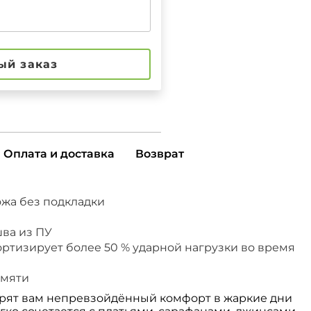
ый заказ
Оплата и доставка
Возврат
ожа без подкладки
шва из ПУ
ортизирует более 50 % ударной нагрузки во время
амяти
рят вам непревзойдённый комфорт в жаркие дни