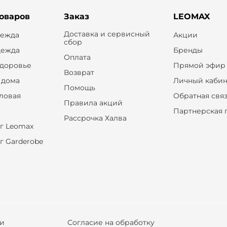
товаров
Заказ
LEOMAX
Доставка и сервисный
дежда
Акции
сбор
дежда
Бренды
Оплата
здоровье
Прямой эфир
Возврат
 дома
Личный кабин
Помощь
оловая
Обратная свя
Правила акций
Партнерская 
Рассрочка Халва
г Leomax
г Garderobe
ки
Согласие на обработку