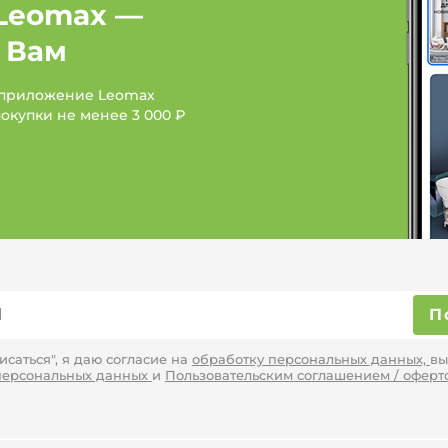
Leomax —
Женская обувь: Брен
 Вам
Женская обувь: Бренд
 приложение Leomax
покупки не менее
3 000 ₽
П
саться", я даю согласие на
обработку персональных данных,
вы
персональных данных
и
Пользовательским соглашением / оферт