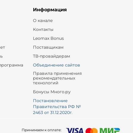
Информация
О канале
Контакты
Leomax Bonus
ет
Поставщикам
зь
ТВ-провайдерам
программа
Объединение сайтов
Правила применения
рекомендательных
технологий
Бонусы Много.ру
Постановление
Правительства РФ №
2463 от 31.12.2020г.
Принимаем к оплате: