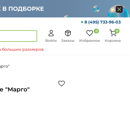
8 (495) 733-96-03
0
0
Войти
Заказы
Избранное
Корзина
 больших размеров
рго"
е "Марго"