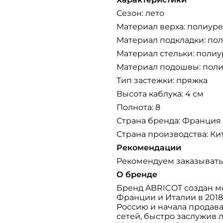
Сезон: лето
Материал верха: полиур
Материал подкладки: по
Материал стельки: полиу
Материал подошвы: пол
Тип застежки: пряжка
Высота каблука: 4 см
Полнота: 8
Страна бренда: Франция
Страна производства: Ки
Рекомендации
Рекомендуем заказывать
О бренде
Бренд ABRICOT создан м
Франции и Италии в 2018
Россию и начала продав
сетей, быстро заслужив л