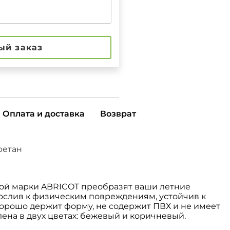
ый заказ
Оплата и доставка
Возврат
ретан
ой марки ABRICOT преобразят ваши летние
ослив к физическим повреждениям, устойчив к
хорошо держит форму, не содержит ПВХ и не имеет
лена в двух цветах: бежевый и коричневый.