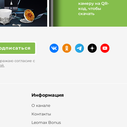
камеру на QR-
код, чтобы
скачать
одписаться
ражаю согласие с
ой.
Информация
О канале
Контакты
Leomax Bonus