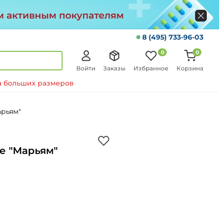
8 (495) 733-96-03
0
0
Войти
Заказы
Избранное
Корзина
 больших размеров
рьям"
е "Марьям"