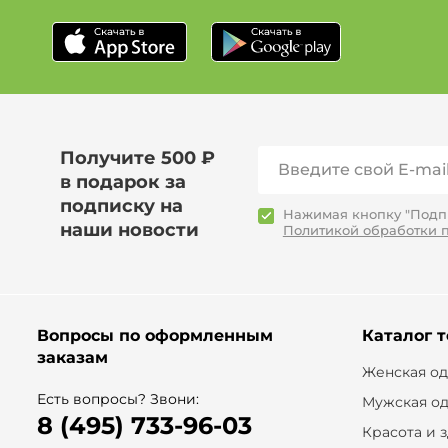
Получите 500 ₽
в подарок за
подписку на
Нажимая кнопку "Подпи
наши новости
Политикой обработки 
Вопросы по оформленным
Каталог 
заказам
Женская о
Есть вопросы? Звони:
Мужская о
8 (495) 733-96-03
Красота и 