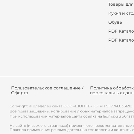
Товары для
Кухня и ст
Обувь
PDF Катало
PDF Катало
Пользовательское соглашение /
Политика обработ
Оферта
персональных данн
Copyright © Владелец сайта ООО «
ШОП ТВ
» (ОГРН 5117746036128),
Все права защищены, копирование любых материалов запрещено
При использовании материалов сайта ссылка на leomax.ru обяза
На сайте (и всех его страницах) применяются рекомендательные 
Правила применения рекомендательных технологий и контакты 