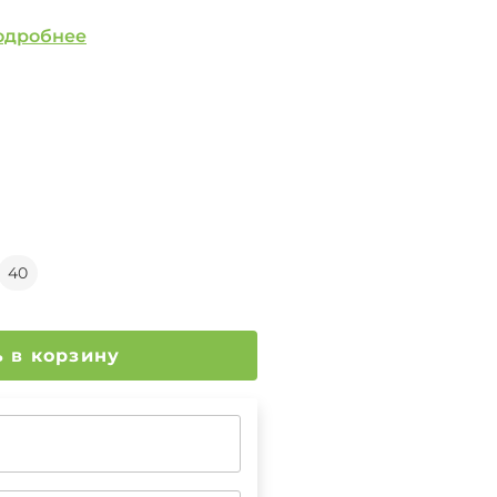
одробнее
40
Добавить в корзину