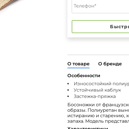
Быстр
О товаре
О бренде
Особенности
Износостойкий полиу
Устойчивый каблук
Застежка-пряжка
Босоножки от французск
образы. Полиуретан вын
истиранию и старению, 
запаха. Модель представ
Характеристики