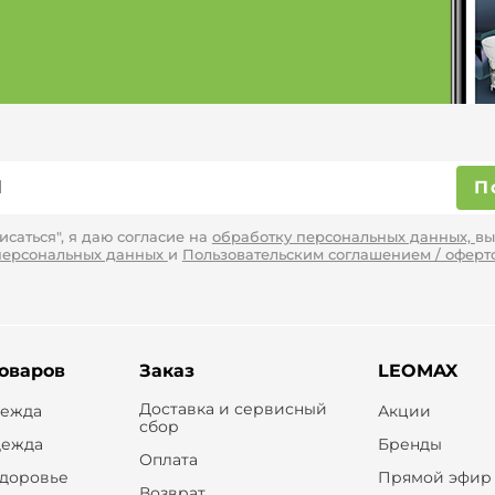
П
саться", я даю согласие на
обработку персональных данных,
вы
персональных данных
и
Пользовательским соглашением / оферт
товаров
Заказ
LEOMAX
Доставка и сервисный
дежда
Акции
сбор
дежда
Бренды
Оплата
здоровье
Прямой эфир
Возврат