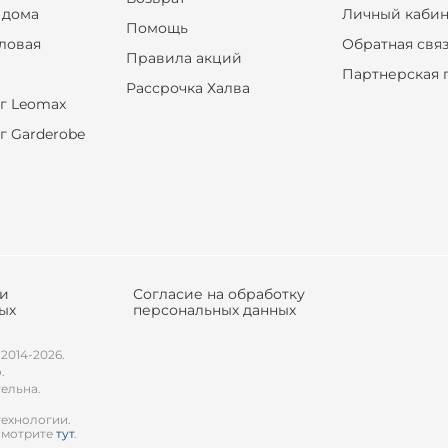
 дома
Личный кабин
Помощь
оловая
Обратная свя
Правила акций
Партнерская 
Рассрочка Халва
г Leomax
г Garderobe
ки
Согласие на обработку
ых
персональных данных
 2014-2026.
.
тельна.
технологии.
смотрите
тут
.