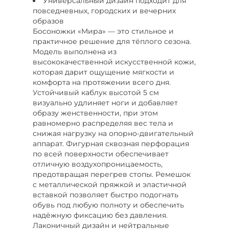
Универсальный дизайн подходит для
повседневных, городских и вечерних
образов
Босоножки «Мира» — это стильное и
практичное решение для тёплого сезона.
Модель выполнена из
высококачественной искусственной кожи,
которая дарит ощущение мягкости и
комфорта на протяжении всего дня.
Устойчивый каблук высотой 5 см
визуально удлиняет ноги и добавляет
образу женственности, при этом
равномерно распределяя вес тела и
снижая нагрузку на опорно-двигательный
аппарат. Фигурная сквозная перфорация
по всей поверхности обеспечивает
отличную воздухопроницаемость,
предотвращая перегрев стопы. Ремешок
с металлической пряжкой и эластичной
вставкой позволяет быстро подогнать
обувь под любую полноту и обеспечить
надёжную фиксацию без давления.
Лаконичный дизайн и нейтральные