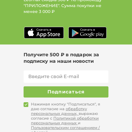
"ПРИЛОЖЕНИЕ". Сумма покупки не
менее
3 000 ₽
Получите 500 ₽ в подарок за
подписку на наши новости
Подписаться
Нажимая кнопку "Подписаться", я
даю согласие на
обработку
персональных данных,
выражаю
согласие с
Политикой обработки
персональных данных
и
Пользовательским соглашением /