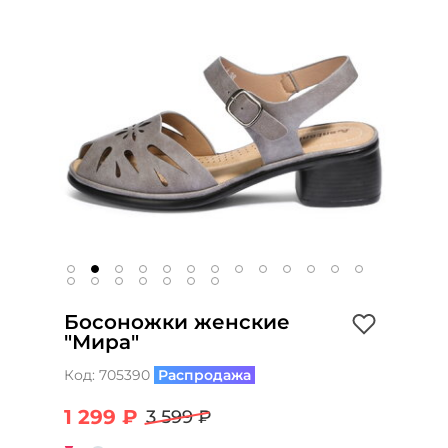
Босоножки женские
"Мира"
Код:
705390
Распродажа
1 299 ₽
3 599 ₽