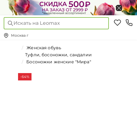
Искать на Leomax
Москва г
Женская обувь
Туфли, босоножки, сандалии
Босоножки женские "Мира"
-64%