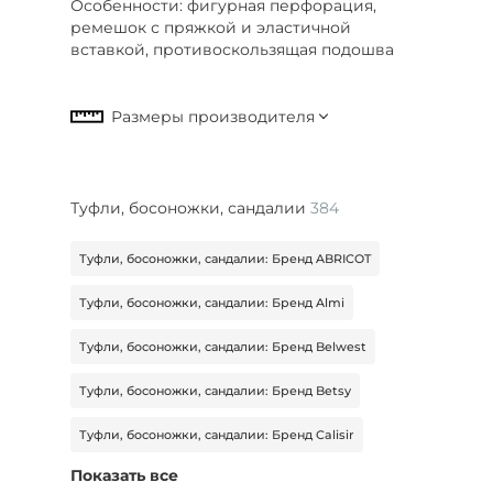
Особенности: фигурная перфорация,
ремешок с пряжкой и эластичной
вставкой, противоскользящая подошва
Туфли, босоножки, сандалии
384
Туфли, босоножки, сандалии: Бренд ABRICOT
Туфли, босоножки, сандалии: Бренд Almi
Туфли, босоножки, сандалии: Бренд Belwest
Туфли, босоножки, сандалии: Бренд Betsy
Туфли, босоножки, сандалии: Бренд Calisir
Показать все
Туфли, босоножки, сандалии: Бренд Carlega