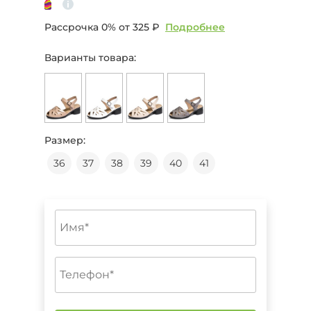
Рассрочка 0% от
325 ₽
Подробнее
Варианты товара:
Размер:
36
37
38
39
40
41