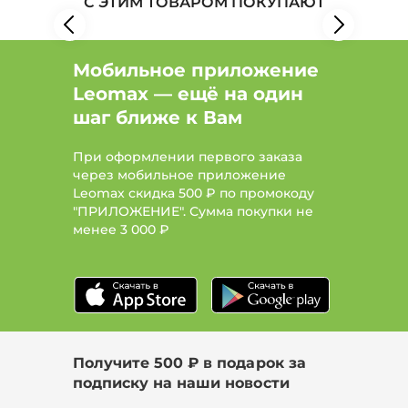
С ЭТИМ ТОВАРОМ ПОКУПАЮТ
Мобильное приложение
Leomax — ещё на один
шаг ближе к Вам
При оформлении первого заказа
через мобильное приложение
Leomax скидка 500 ₽ по промокоду
"ПРИЛОЖЕНИЕ". Сумма покупки не
менее
3 000 ₽
Получите 500 ₽ в подарок за
подписку на наши новости