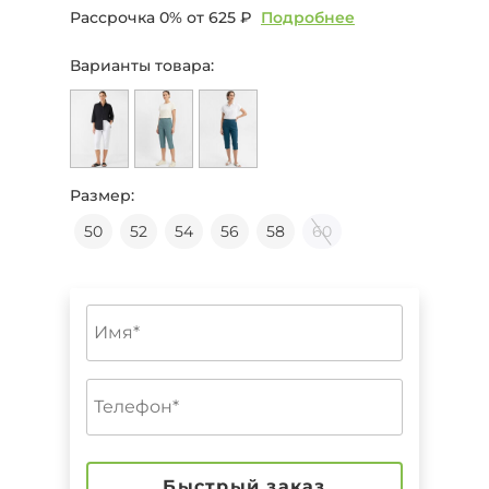
Рассрочка 0% от
625 ₽
Подробнее
Варианты товара:
Размер:
50
52
54
56
58
60
Быстрый заказ