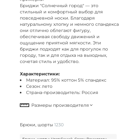
Бриджи "Солнечный город" — это
стильный и комфортный выбор для
повседневной носки. Благодаря
натуральному хлопку и немного спандекса
они отлично облегают фигуру,
обеспечивая свободу движений и
ощущение приятной мягкости. Эти
бриджи подходят как для прогулок по
городу, так и для отдыха на выходных,
сочетая стиль и удобство.
Характеристики:
Материал: 95% коттон 5% спандекс
Сезон: лето
Страна-производитель: Россия
Брюки, шорты
1230
Брюки, шорты: Цвет Синий, Сезон Демисезон,