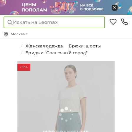
Искать на Leomax
Москва г
Женская одежда
Брюки, шорты
Бриджи "Солнечный город"
-17%