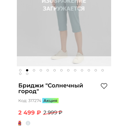
Бриджи "Солнечный
город"
Код:
317274
Акция
2 499 ₽
2 999 ₽