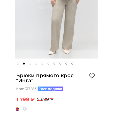
Брюки прямого кроя
"Инга"
Код:
317283
Распродажа
1 799 ₽
5 699 ₽