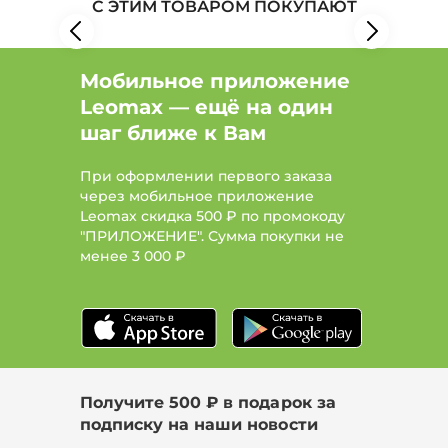
С ЭТИМ ТОВАРОМ ПОКУПАЮТ
Мобильное приложение
Leomax — ещё на один
шаг ближе к Вам
При оформлении первого заказа
через мобильное приложение
Leomax скидка 500 ₽ по промокоду
"ПРИЛОЖЕНИЕ". Сумма покупки не
менее
3 000 ₽
Получите 500 ₽ в подарок за
подписку на наши новости