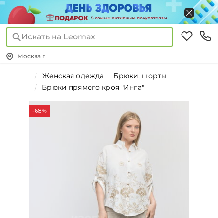
Искать на Leomax
Москва г
Женская одежда
Брюки, шорты
Брюки прямого кроя "Инга"
-68%