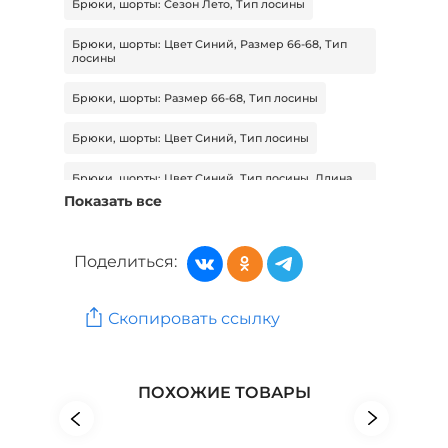
Брюки, шорты: Сезон Лето, Тип лосины
Брюки, шорты: Цвет Синий, Размер 66-68, Тип
лосины
Брюки, шорты: Размер 66-68, Тип лосины
Брюки, шорты: Цвет Синий, Тип лосины
Брюки, шорты: Цвет Синий, Тип лосины, Длина
миди
Показать все
Брюки, шорты: Размер 66-68, Тип лосины, Длина
миди
Поделиться:
Брюки, шорты: Сезон Лето, Тип лосины, Длина
миди
Скопировать ссылку
Женская одежда: Бренд G.Grosso
Женская одежда: Бренд Julia Weber
ПОХОЖИЕ ТОВАРЫ
Женская одежда: Бренд lava