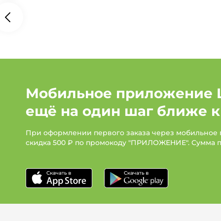
Мобильное приложение 
ещё на один шаг ближе к
При оформлении первого заказа через мобильное
скидка 500 ₽ по промокоду "ПРИЛОЖЕНИЕ". Сумма 