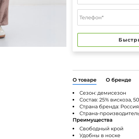
Быстр
О товаре
О бренде
Сезон: демисезон
Состав:
25% вискоза, 5
Страна бренда: Россия
Страна-производител
Преимущества
Свободный крой
Удобны в носке