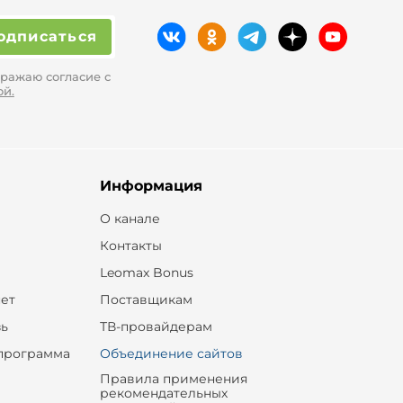
одписаться
ражаю согласие с
ой.
Информация
О канале
Контакты
Leomax Bonus
ет
Поставщикам
зь
ТВ-провайдерам
программа
Объединение сайтов
Правила применения
рекомендательных