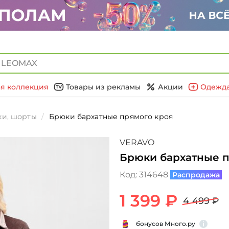
я коллекция
Товары из рекламы
Акции
Одежда
и, шорты
Брюки бархатные прямого кроя
VERAVO
Брюки бархатные п
Код:
314648
Распродажа
1 399 ₽
4 499 ₽
бонусов Много.ру