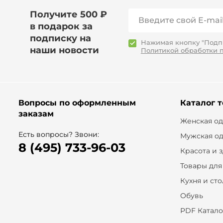
Получите 500 ₽
в подарок за
подписку на
Нажимая кнопку "Подпи
наши новости
Политикой обработки 
Вопросы по оформленным
Каталог 
заказам
Женская о
Есть вопросы? Звони:
Мужская о
8 (495) 733-96-03
Красота и 
Товары для
Кухня и ст
Обувь
PDF Катало