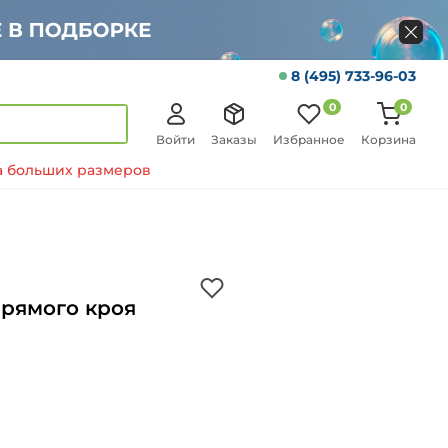
8 (495) 733-96-03
0
0
Войти
Заказы
Избранное
Корзина
 больших размеров
рямого кроя