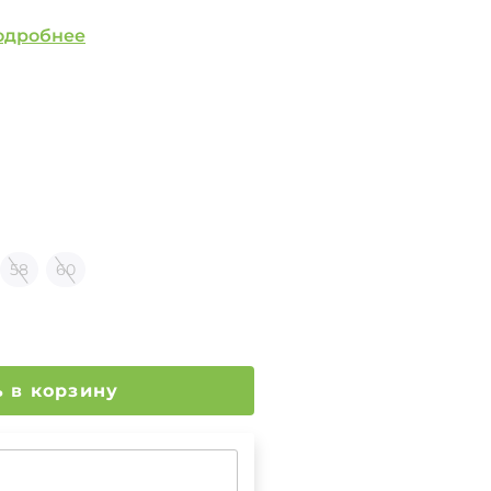
одробнее
58
60
Добавить в корзину