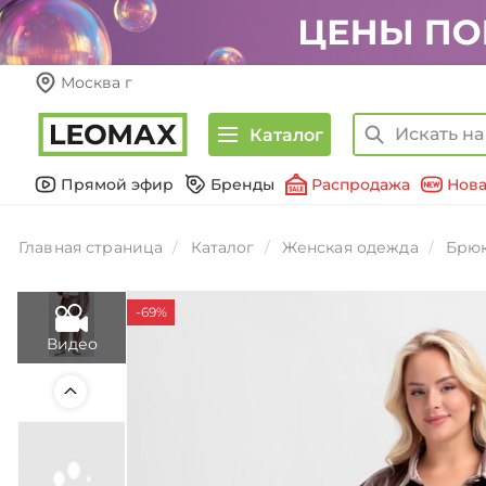
Москва г
Каталог
Прямой эфир
Бренды
Распродажа
Нова
Главная страница
Каталог
Женская одежда
Брюк
-69%