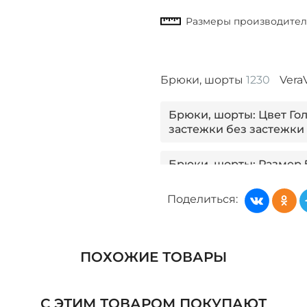
Брюки, шорты
1230
Vera
Брюки, шорты: Цвет Го
застежки без застежки
Брюки, шорты: Размер 
застежки без застежки
Поделиться:
Брюки, шорты: Сезон Л
застежки без застежки
ПОХОЖИЕ ТОВАРЫ
Брюки, шорты: Материа
застежки
С ЭТИМ ТОВАРОМ ПОКУПАЮТ