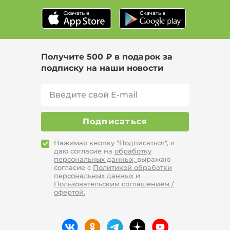
Получите 500 ₽ в подарок за
подписку на наши новости
Подписаться
Нажимая кнопку "Подписаться", я
даю согласие на
обработку
персональных данных,
выражаю
согласие с
Политикой обработки
персональных данных
и
Пользовательским соглашением /
офертой.