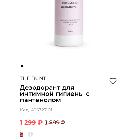
THE BUNT
Дезодорант для
интимной гигиены с
пантенолом
Код:
406327-01
1 299 ₽
1 899 ₽