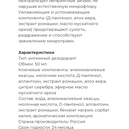
нейтрализует неприятные запахи, не
нарушая естественную микрофлору.
Увлажняющие и успокаивающие
компоненты (Д-пантенол, алоэ вера,
экстракт ромашки, масло мускатного
ореха) предотвращают сухость,
раздражение и способствуют
заживлению микротравм.
Характеристики
Тип: интимный дезодорант
Объем: 50 мл
Ключевые компоненты: алюмокалиевые
квасцы, молочная кислота, Д-пантенол,
аллантоин, экстракт ромашки, алоэ вера,
цитрат серебра, эфирное масло
мускатного ореха
Состав: вода, алюмокалиевые квасцы,
молочная кислота, D-пантенол, аллантоин,
экстракт ромашки, бензоат натрия, сорбат
калия, ароматическая композиция.
Страна-производитель: Россия
Срок годности: 24 месяца