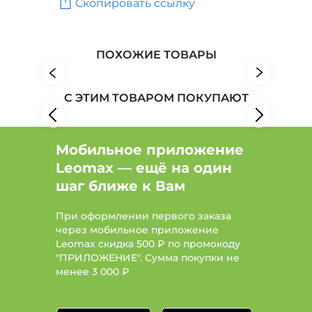
Скопировать ссылку
Пуловеры, джемперы, свитеры: Тип свитер, Цвет
Белый, Размер 52
Женская одежда: Бренд Maria Muzio
ПОХОЖИЕ ТОВАРЫ
Женская одежда: Бренд Nouvelle
С ЭТИМ ТОВАРОМ ПОКУПАЮТ
Женская одежда: Бренд Приволжский ювелир
Мобильное приложение
Leomax — ещё на один
шаг ближе к Вам
При оформлении первого заказа
через мобильное приложение
Leomax скидка 500 ₽ по промокоду
"ПРИЛОЖЕНИЕ". Сумма покупки не
менее
3 000 ₽