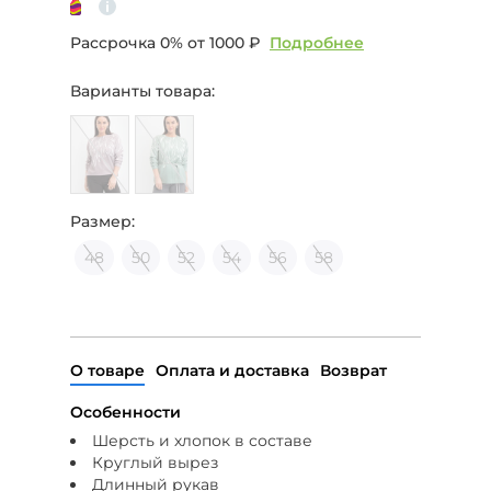
Рассрочка 0% от
1000 ₽
Подробнее
Варианты товара:
Размер:
48
50
52
54
56
58
О товаре
Оплата и доставка
Возврат
Особенности
Шерсть и хлопок в составе
Круглый вырез
Длинный рукав