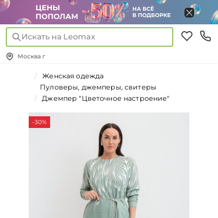
Искать на Leomax
Москва г
Женская одежда
Пуловеры, джемперы, свитеры
Джемпер "Цветочное настроение"
-30%