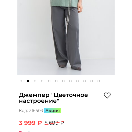
Джемпер "Цветочное
настроение"
Код:
316503
Акция
3 999 ₽
5 699 ₽