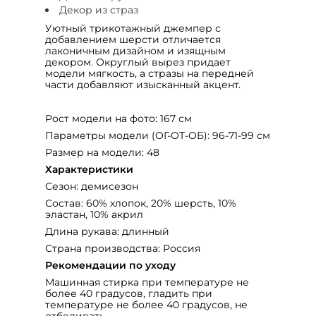
Декор из страз
Уютный трикотажный джемпер с
добавлением шерсти отличается
лаконичным дизайном и изящным
декором. Округлый вырез придает
модели мягкость, а стразы на передней
части добавляют изысканный акцент.
Рост модели на фото: 167 см
Параметры модели (ОГ-ОТ-ОБ): 96-71-99 см
Размер на модели: 48
Характеристики
Сезон: демисезон
Состав: 60% хлопок, 20% шерсть, 10%
эластан, 10% акрил
Длина рукава: длинный
Страна производства: Россия
Рекомендации по уходу
Машинная стирка при температуре не
более 40 градусов, гладить при
температуре не более 40 градусов, не
отбеливать.