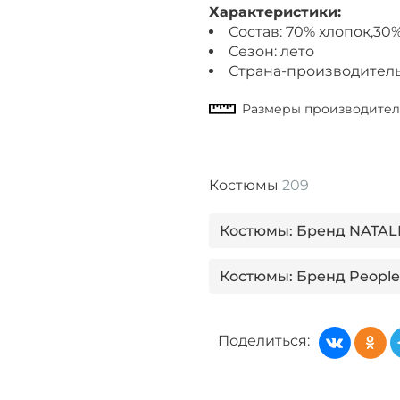
Характеристики:
Состав: 70% хлопок,30
Сезон: лето
Страна-производитель
Костюмы
209
Костюмы: Бренд NATAL
Костюмы: Бренд People 
Костюмы: Бренд PreW
Поделиться:
Костюмы: Бренд Tareda