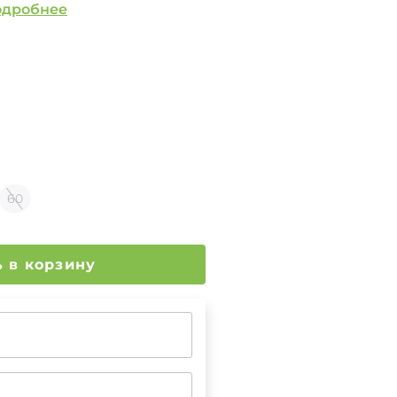
одробнее
60
Добавить в корзину