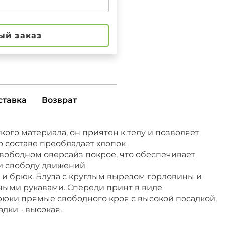
ый заказ
ставка
Возврат
кого материала, он приятен к телу и позволяет
го составе преобладает хлопок
вободном оверсайз покрое, что обеспечивает
и свободу движений
 и брюк. Блуза с круглым вырезом горловины и
ыми рукавами. Спереди принт в виде
рюки прямые свободного кроя с высокой посадкой,
адки - высокая.