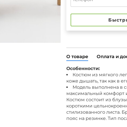
Быстр
О товаре
Оплата и до
Особенности:
Костюм из мягкого лег
коже дышать, так как в е
Модель выполнена в с
максимальный комфорт 
Костюм состоит из блузы
короткими цельнокроенн
стилизованного листа. Б
пояс на резинке. Тип пос