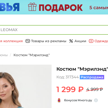
я коллекция
Товары из рекламы
Акции
Одежда
тюмы
Костюм "Мэрилэнд"
Костюм "Мэрилэнд
Код:
317344
Распродажа
1 299 ₽
4 999 ₽
бонусов Много.ру