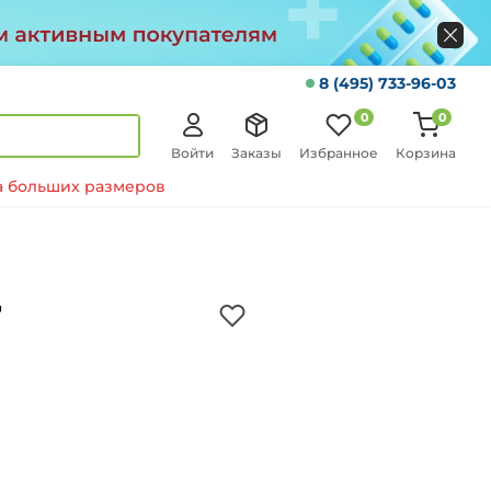
8 (495) 733-96-03
0
0
Войти
Заказы
Избранное
Корзина
 больших размеров
"