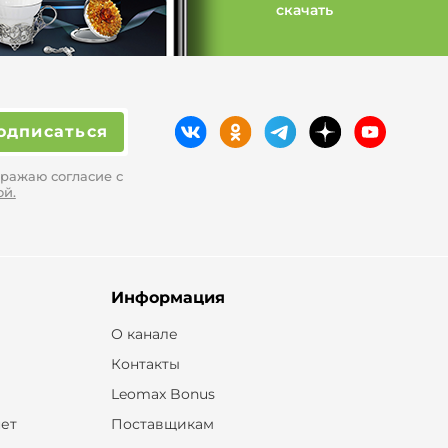
скачать
одписаться
ражаю согласие с
ой.
Информация
О канале
Контакты
Leomax Bonus
ет
Поставщикам