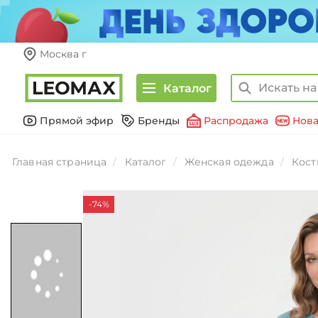
Москва г
Каталог
Прямой эфир
Бренды
Распродажа
Нова
Главная страница
Каталог
Женская одежда
Кос
-74%