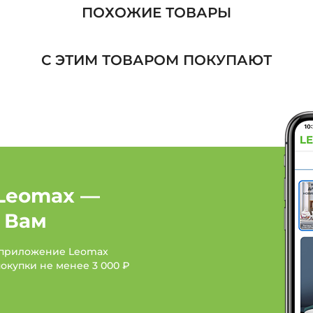
Костюмы: Бренд ТМ Т
ПОХОЖИЕ ТОВАРЫ
Костюмы: Бренд UNIT
С ЭТИМ ТОВАРОМ ПОКУПАЮТ
Женская одежда: Бренд
Женская одежда: Брен
Женская одежда: Брен
Leomax —
 Вам
 приложение Leomax
покупки не менее
3 000 ₽