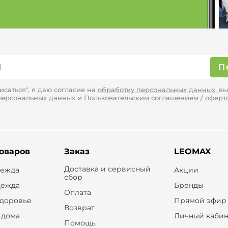
П
саться", я даю согласие на
обработку персональных данных,
вы
персональных данных
и
Пользовательским соглашением / оферт
товаров
Заказ
LEOMAX
Доставка и сервисный
дежда
Акции
сбор
дежда
Бренды
Оплата
здоровье
Прямой эфир
Возврат
 дома
Личный кабин
Помощь