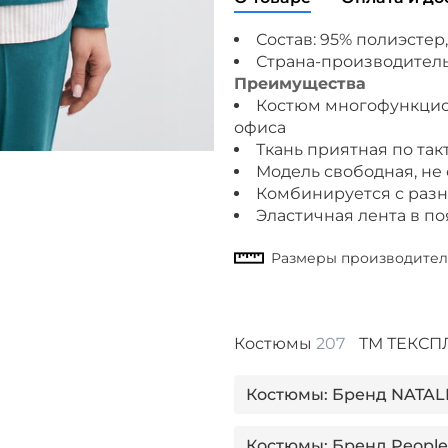
Состав: 95% полиэстер,
Страна-производитель
Преимущества
Костюм многофункцион
офиса
Ткань приятная по та
Модель свободная, не
Комбинируется с раз
Эластичная лента в по
Костюмы
207
ТМ ТЕКС
Костюмы: Бренд NATAL
Костюмы: Бренд People 