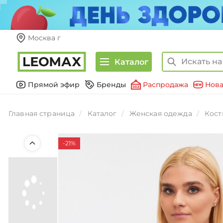
Москва г
Каталог
Прямой эфир
Бренды
Распродажа
Нова
Главная страница
Каталог
Женская одежда
Кос
-21%