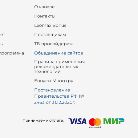
О канале
Контакты
Leomax Bonus
ет
Поставщикам
зь
ТВ-провайдерам
программа
Объединение сайтов
Правила применения
рекомендательных
технологий
Бонусы Много.ру
Постановление
Правительства РФ №
2463 от 31.12.2020г.
Принимаем к оплате: