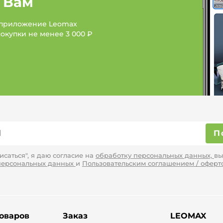
 Вам
 приложение Leomax
покупки не менее
3 000 ₽
П
саться", я даю согласие на
обработку персональных данных,
вы
персональных данных
и
Пользовательским соглашением / оферт
товаров
Заказ
LEOMAX