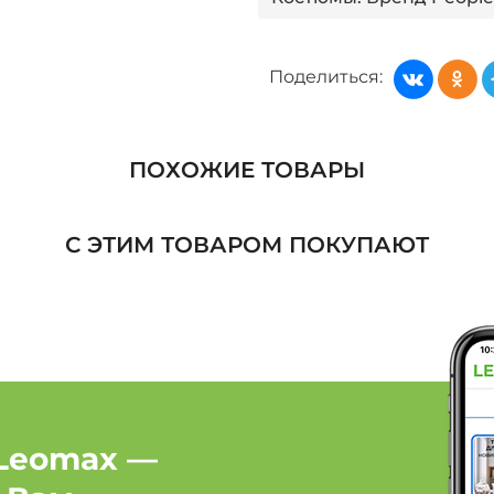
Костюмы: Бренд PreW
Поделиться:
Костюмы: Бренд Tareda
Костюмы: Бренд ТМ Т
ПОХОЖИЕ ТОВАРЫ
Костюмы: Бренд UNIT
С ЭТИМ ТОВАРОМ ПОКУПАЮТ
Женская одежда: Бренд
Женская одежда: Брен
Женская одежда: Брен
Leomax —