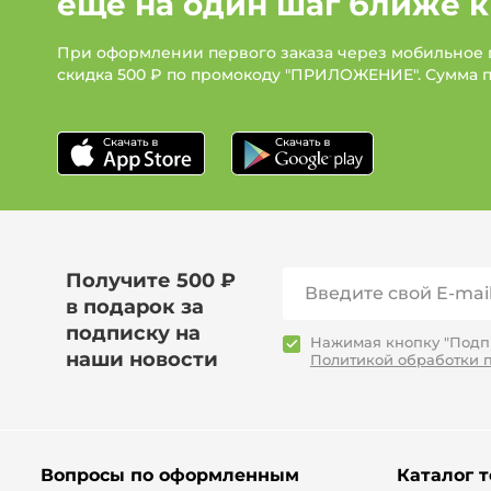
ещё на один шаг ближе к
При оформлении первого заказа через мобильное
скидка 500 ₽ по промокоду "ПРИЛОЖЕНИЕ". Сумма 
Получите 500 ₽
в подарок за
подписку на
Нажимая кнопку "Подпи
наши новости
Политикой обработки 
Вопросы по оформленным
Каталог 