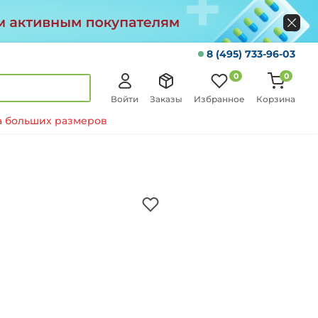
8 (495) 733-96-03
0
0
Войти
Заказы
Избранное
Корзина
 больших размеров