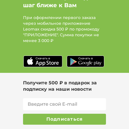
шаг ближе к Вам
При оформлении первого заказа
через мобильное приложение
Leomax скидка 500 ₽ по промокоду
"ПРИЛОЖЕНИЕ". Сумма покупки не
менее
3 000 ₽
Получите 500 ₽ в подарок за
подписку на наши новости
Подписаться