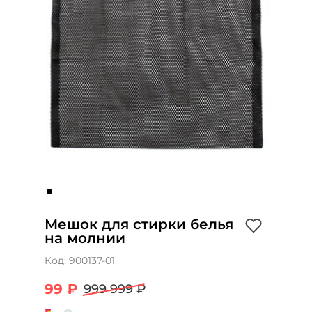
Мешок для стирки белья
на молнии
Код:
900137-01
99 ₽
999 999 ₽