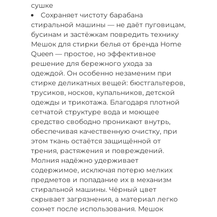
сушке
Сохраняет чистоту барабана
стиральной машины — не даёт пуговицам,
бусинам и застёжкам повредить технику
Мешок для стирки белья от бренда Home
Queen — простое, но эффективное
решение для бережного ухода за
одеждой. Он особенно незаменим при
стирке деликатных вещей: бюстгальтеров,
трусиков, носков, купальников, детской
одежды и трикотажа. Благодаря плотной
сетчатой структуре вода и моющее
средство свободно проникают внутрь,
обеспечивая качественную очистку, при
этом ткань остаётся защищённой от
трения, растяжения и повреждений.
Молния надёжно удерживает
содержимое, исключая потерю мелких
предметов и попадание их в механизм
стиральной машины. Чёрный цвет
скрывает загрязнения, а материал легко
сохнет после использования. Мешок