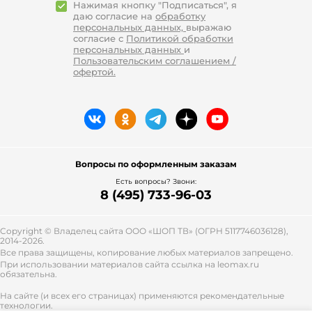
Нажимая кнопку "Подписаться", я
даю согласие на
обработку
персональных данных,
выражаю
согласие с
Политикой обработки
персональных данных
и
Пользовательским соглашением /
офертой.
Вопросы по оформленным заказам
Есть вопросы? Звони:
8 (495) 733-96-03
Copyright © Владелец сайта ООО «
ШОП ТВ
» (ОГРН 5117746036128),
2014-2026.
Все права защищены, копирование любых материалов запрещено.
При использовании материалов сайта ссылка на leomax.ru
обязательна.
На сайте (и всех его страницах) применяются рекомендательные
технологии.