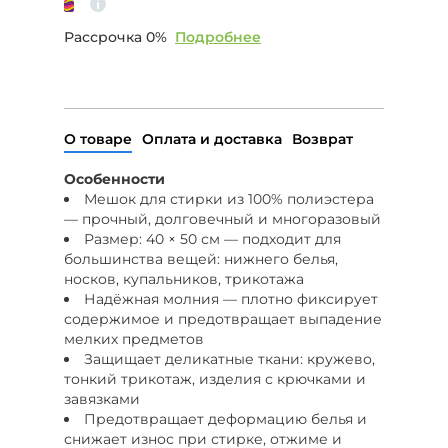
Рассрочка 0%
Подробнее
О товаре
Оплата и доставка
Возврат
Особенности
Мешок для стирки из 100% полиэстера
— прочный, долговечный и многоразовый
Размер: 40 × 50 см — подходит для
большинства вещей: нижнего белья,
носков, купальников, трикотажа
Надёжная молния — плотно фиксирует
содержимое и предотвращает выпадение
мелких предметов
Защищает деликатные ткани: кружево,
тонкий трикотаж, изделия с крючками и
завязками
Предотвращает деформацию белья и
снижает износ при стирке, отжиме и