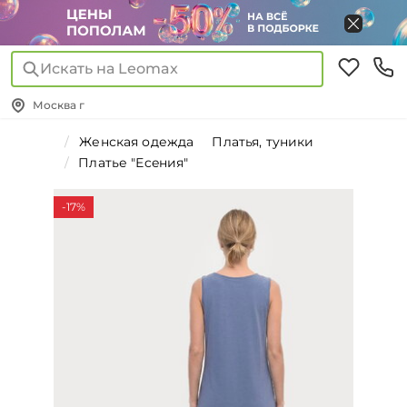
Искать на Leomax
Москва г
Женская одежда
Платья, туники
Платье "Еceния"
-17%