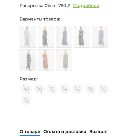
Рассрочка 0% от
750 ₽
Подробнее
Варианты товара:
Размер:
48
50
52
54
56
58
60
62
О товаре
Оплата и доставка
Возврат