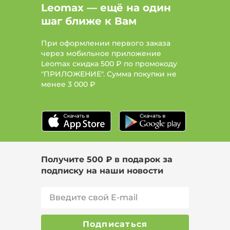
Leomax — ещё на один
шаг ближе к Вам
При оформлении первого заказа
через мобильное приложение
Leomax скидка 500 ₽ по промокоду
"ПРИЛОЖЕНИЕ". Сумма покупки не
менее
3 000 ₽
Получите 500 ₽ в подарок за
подписку на наши новости
Подписаться