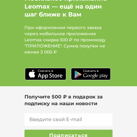
Leomax — ещё на один
шаг ближе к Вам
При оформлении первого заказа
через мобильное приложение
Leomax скидка 500 ₽ по промокоду
"ПРИЛОЖЕНИЕ". Сумма покупки не
менее
3 000 ₽
Получите 500 ₽ в подарок за
подписку на наши новости
Подписаться