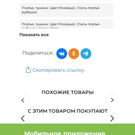
Платья, туники: Цвет Розовый, Стиль платье-
рубашка
Платья, туники: Цвет Розовый, Стиль платье-
рубашка, Сезон Лето
Показать все
Платья, туники: Стиль платье-рубашка, Сезон
Лето, Размер 48
Поделиться:
Платья, туники: Цвет Розовый, Стиль платье-
рубашка, Размер 48
Скопировать ссылку
Платья, туники: Стиль платье-рубашка, Сезон
Лето, Размер 54
Женская одежда: Бренд ZORY
ПОХОЖИЕ ТОВАРЫ
Женская одежда: Бренд New fashion
С ЭТИМ ТОВАРОМ ПОКУПАЮТ
Женская одежда: Бренд Poem
Мобильное приложение