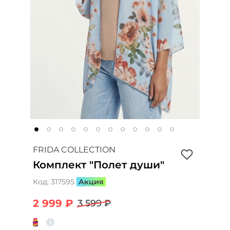
FRIDA COLLECTION
Комплект "Полет души"
Код:
317595
Акция
2 999 ₽
3 599 ₽