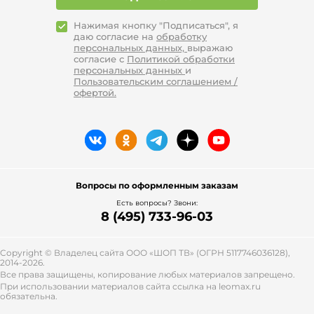
Нажимая кнопку "Подписаться", я
даю согласие на
обработку
персональных данных,
выражаю
согласие с
Политикой обработки
персональных данных
и
Пользовательским соглашением /
офертой.
Вопросы по оформленным заказам
Есть вопросы? Звони:
8 (495) 733-96-03
Copyright © Владелец сайта ООО «
ШОП ТВ
» (ОГРН 5117746036128),
2014-2026.
Все права защищены, копирование любых материалов запрещено.
При использовании материалов сайта ссылка на leomax.ru
обязательна.