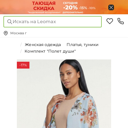
Искать на Leomax
Москва г
Женская одежда
Платья, туники
Комплект "Полет души"
-17%