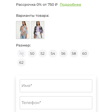
Рассрочка 0% от
750 ₽
Подробнее
Варианты товара:
Размер:
48
50
52
54
56
58
60
62