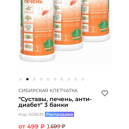
СИБИРСКАЯ КЛЕТЧАТКА
"Суставы, печень, анти-
диабет" 3 банки
Код:
600639
Распродажа
от 499 ₽
1 699 ₽