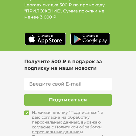
Leomax скидка 500 ₽ по промокоду
"ПРИЛОЖЕНИЕ". Сумма покупки не
менее
3 000 ₽
Получите 500 ₽ в подарок за
подписку на наши новости
Подписаться
Нажимая кнопку "Подписаться", я
даю согласие на
обработку
персональных данных,
выражаю
согласие с
Политикой обработки
персональных данных
и