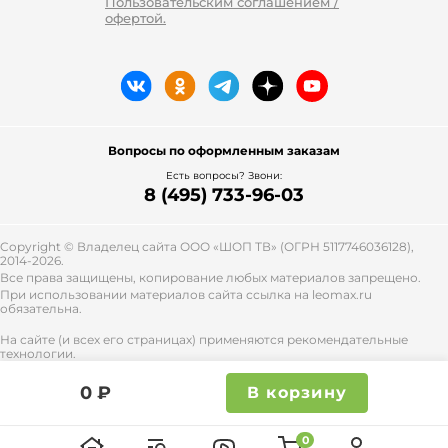
Пользовательским соглашением /
офертой.
Вопросы по оформленным заказам
Есть вопросы? Звони:
8 (495) 733-96-03
Copyright © Владелец сайта ООО «
ШОП ТВ
» (ОГРН 5117746036128),
2014-2026.
Все права защищены, копирование любых материалов запрещено.
При использовании материалов сайта ссылка на leomax.ru
обязательна.
На сайте (и всех его страницах) применяются рекомендательные
технологии.
Правила применения рекомендательных технологий и контакты
смотрите
тут
.
0 ₽
В корзину
0