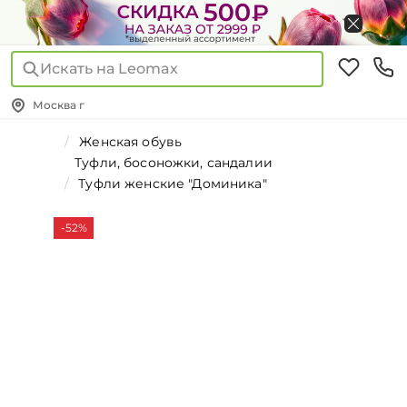
Искать на Leomax
Москва г
Женская обувь
Туфли, босоножки, сандалии
Туфли женские "Доминика"
-52%