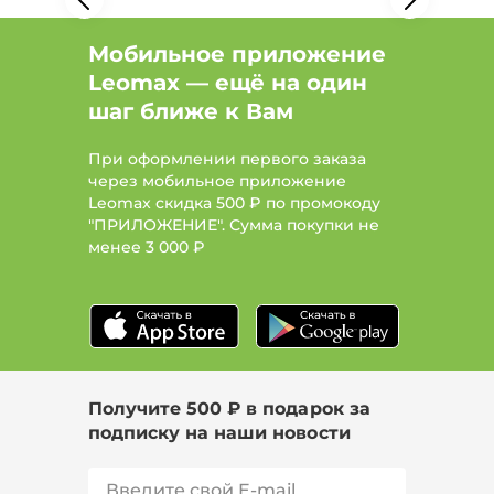
Мобильное приложение
Leomax — ещё на один
шаг ближе к Вам
При оформлении первого заказа
через мобильное приложение
Leomax скидка 500 ₽ по промокоду
"ПРИЛОЖЕНИЕ". Сумма покупки не
менее
3 000 ₽
Получите 500 ₽ в подарок за
подписку на наши новости