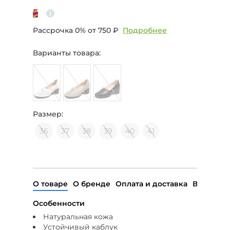
Рассрочка 0% от
750 ₽
Подробнее
Варианты товара:
Размер:
36
37
38
39
40
41
О товаре
О бренде
Оплата и доставка
Возврат
Особенности
Натуральная кожа
Устойчивый каблук