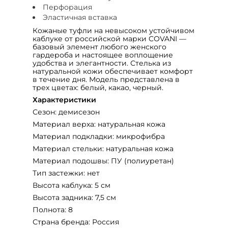
Перфорация
Эластичная вставка
Кожаные туфли на невысоком устойчивом
каблуке от российской марки COVANI —
базовый элемент любого женского
гардероба и настоящее воплощение
удобства и элегантности. Стелька из
натуральной кожи обеспечивает комфорт
в течение дня. Модель представлена в
трех цветах: белый, какао, черный.
Характеристики
Сезон: демисезон
Материал верха: натуральная кожа
Материал подкладки: микрофибра
Материал стельки: натуральная кожа
Материал подошвы: ПУ (полиуретан)
Тип застежки: нет
Высота каблука: 5 см
Высота задника: 7,5 см
Полнота: 8
Страна бренда: Россия