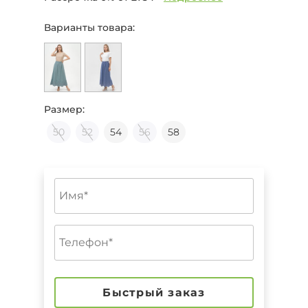
Варианты товара:
Размер:
50
52
54
56
58
Быстрый заказ