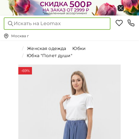
Искать на Leomax
Москва г
Женская одежда
Юбки
Юбка "Полет души"
-69%