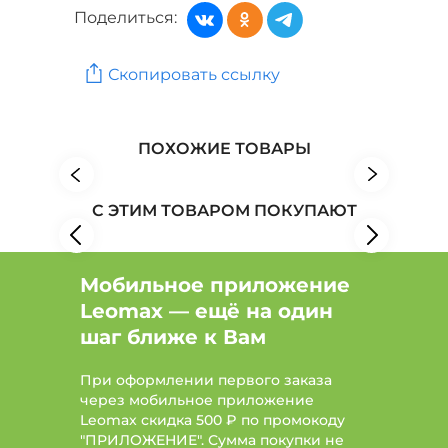
Поделиться:
Юбки: Цвет Оранжевый, Размер 50, Длина миди
Женская одежда: Бренд Vittori Vi
Скопировать ссылку
Женская одежда: Бренд Zolinger
ПОХОЖИЕ ТОВАРЫ
Женская одежда: Бренд Kazee
С ЭТИМ ТОВАРОМ ПОКУПАЮТ
Мобильное приложение
Leomax — ещё на один
шаг ближе к Вам
При оформлении первого заказа
через мобильное приложение
Leomax скидка 500 ₽ по промокоду
"ПРИЛОЖЕНИЕ". Сумма покупки не