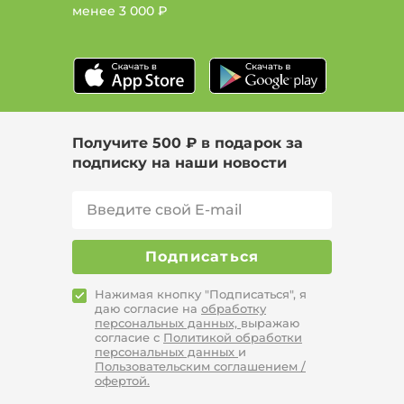
менее
3 000 ₽
Получите 500 ₽ в подарок за
подписку на наши новости
Подписаться
Нажимая кнопку "Подписаться", я
даю согласие на
обработку
персональных данных,
выражаю
согласие с
Политикой обработки
персональных данных
и
Пользовательским соглашением /
офертой.