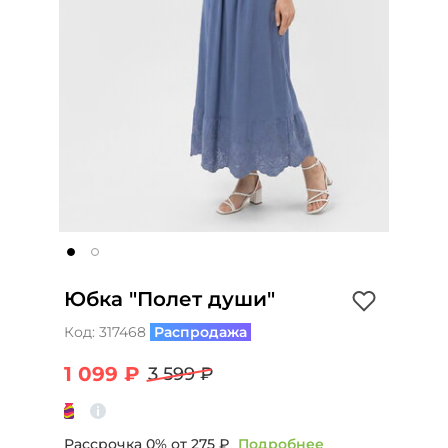
Юбка "Полет души"
Код:
317468
Распродажа
1 099 ₽
3 599 ₽
Рассрочка 0% от
275 ₽
Подробнее