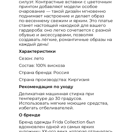
силуэт. Контрастные вставки с цветочным
принтом добавляют модели особое
очарование — такой дизайн мгновенно
поднимает настроение и делает образ
по‑весеннему свежим и ярким. Это платье
станет настоящей находкой для вашего
гардероба: оно легко сочетается с разной
обувью и аксессуарами, позволяя
создавать лёгкие, романтичные образы на
каждый день!
Характеристики
Сезон: лето
Состав: 100% вискоза
Страна бренда: Россия
Страна производства: Киргизия
Рекомендация по уходу
Деликатная машинная стирка при
температуре до 30 градусов.
Использовать мягкие моющие средства,
избегать отбеливателей.
О бренде
Бренд одежды Frida Collection был
вдохновлен одной из самых ярких
художниц XX-ого века, которая отличалась