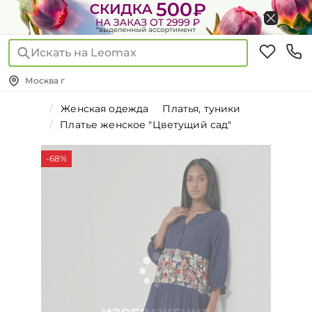
Искать на Leomax
Москва г
Женская одежда
Платья, туники
Платье женское "Цветущий сад"
-68%