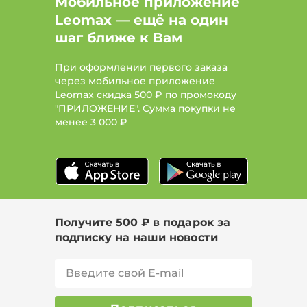
Мобильное приложение
Leomax — ещё на один
шаг ближе к Вам
При оформлении первого заказа
через мобильное приложение
Leomax скидка 500 ₽ по промокоду
"ПРИЛОЖЕНИЕ". Сумма покупки не
менее
3 000 ₽
Получите 500 ₽ в подарок за
подписку на наши новости