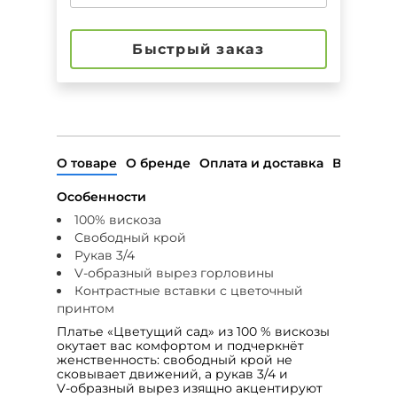
Быстрый заказ
О товаре
О бренде
Оплата и доставка
Возврат
Особенности
100% вискоза
Свободный крой
Рукав 3/4
V-образный вырез горловины
Контрастные вставки с цветочный
принтом
Платье «Цветущий сад» из 100 % вискозы
окутает вас комфортом и подчеркнёт
женственность: свободный крой не
сковывает движений, а рукав 3/4 и
V‑образный вырез изящно акцентируют