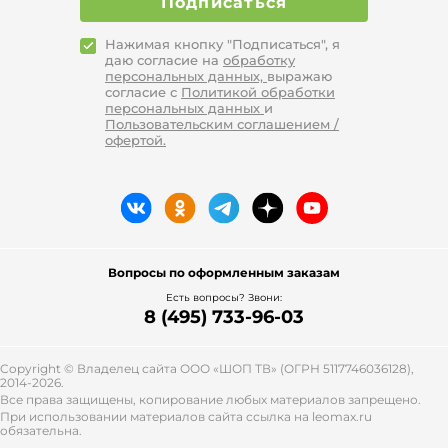
Подписаться
Нажимая кнопку "Подписаться", я
даю согласие на
обработку
персональных данных,
выражаю
согласие с
Политикой обработки
персональных данных
и
Пользовательским соглашением /
офертой.
Вопросы по оформленным заказам
Есть вопросы? Звони:
8 (495) 733-96-03
Copyright © Владелец сайта ООО «
ШОП ТВ
» (ОГРН 5117746036128),
2014-2026.
Все права защищены, копирование любых материалов запрещено.
При использовании материалов сайта ссылка на leomax.ru
обязательна.