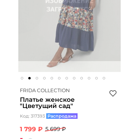
FRIDA COLLECTION
Платье женское
"Цветущий сад"
Код:
317393
Распродажа
1 799 ₽
5 699 ₽