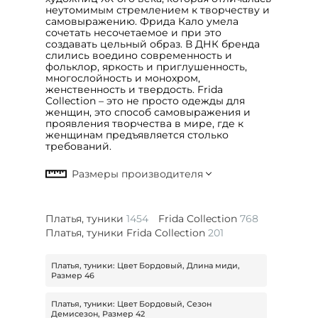
неутомимым стремлением к творчеству и
самовыражению. Фрида Кало умела
сочетать несочетаемое и при это
создавать цельный образ. В ДНК бренда
слились воедино современность и
фольклор, яркость и приглушенность,
многослойность и монохром,
женственность и твердость. Frida
Collection – это не просто одежды для
женщин, это способ самовыражения и
проявления творчества в мире, где к
женщинам предъявляется столько
требований.
Платья, туники
1454
Frida Collection
768
Платья, туники Frida Collection
201
Платья, туники: Цвет Бордовый, Длина миди,
Размер 46
Платья, туники: Цвет Бордовый, Сезон
Демисезон, Размер 42