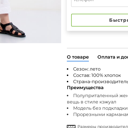
Быстр
О товаре
Оплата и до
Сезон: лето
Состав: 10
0% хлопок
Страна-производител
Преимущества
Полуприталенный женс
вещь в стиле кэжуал
Модель без подкладки
Прорезными карманами