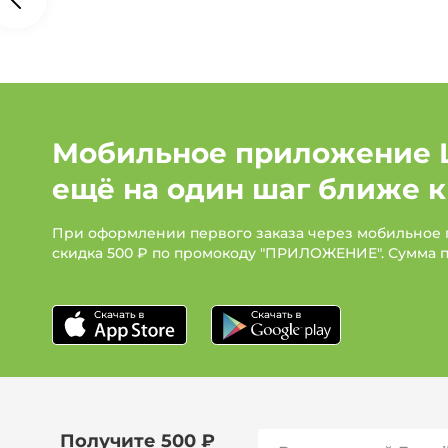
Мобильное приложение 
ещё на один шаг ближе к
При оформлении первого заказа через мобильное
скидка 500 ₽ по промокоду "ПРИЛОЖЕНИЕ". Сумма 
Получите 500 ₽