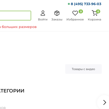
8 (495) 733-96-03
0
0
Войти
Заказы
Избранное
Корзина
 больших размеров
Товары с видео
АТЕГОРИИ
ров