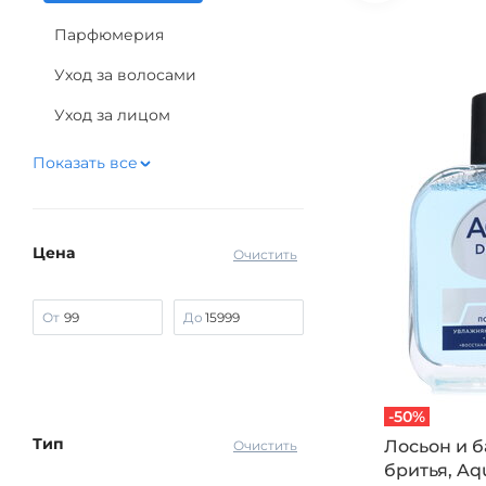
Парфюмерия
Уход за волосами
Уход за лицом
Показать все
Цена
Очистить
От
До
-50%
Тип
Лосьон и б
Очистить
бритья, Aq