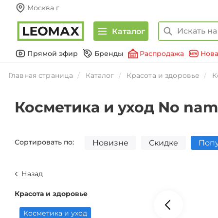
Москва г
Каталог
Прямой эфир
Бренды
Распродажа
Нова
Главная страница
Каталог
Красота и здоровье
К
Косметика и уход No na
Сортировать по:
Новизне
Скидке
Поп
Назад
Красота и здоровье
Косметика и уход