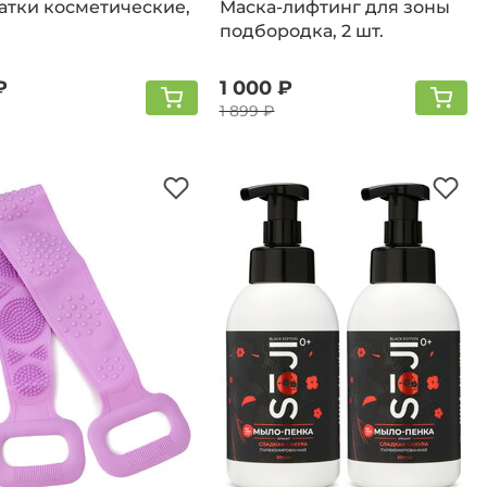
атки косметическиe,
Маска-лифтинг для зоны
подбородка, 2 шт.
₽
1 000 ₽
1 899 ₽