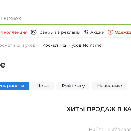
я коллекция
Товары из рекламы
Акции
Одежда
осметика и уход
Косметика и уход No name
me
улярности
Цене
Рейтингу
Названию
ХИТЫ ПРОДАЖ В К
Найдено 27 това