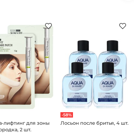
-58%
а-лифтинг для зоны
Лосьон после бритья, 4 шт.
родка, 2 шт.