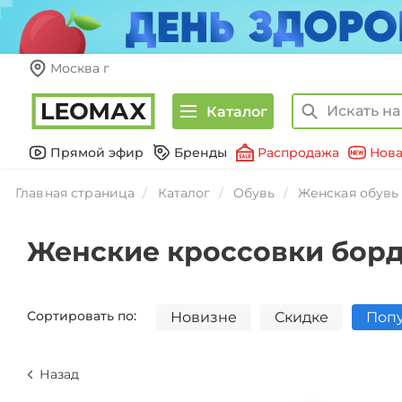
Москва г
Каталог
Прямой эфир
Бренды
Распродажа
Нова
Главная страница
Каталог
Обувь
Женская обувь
Женские кроссовки борд
Сортировать по:
Новизне
Скидке
Поп
Назад