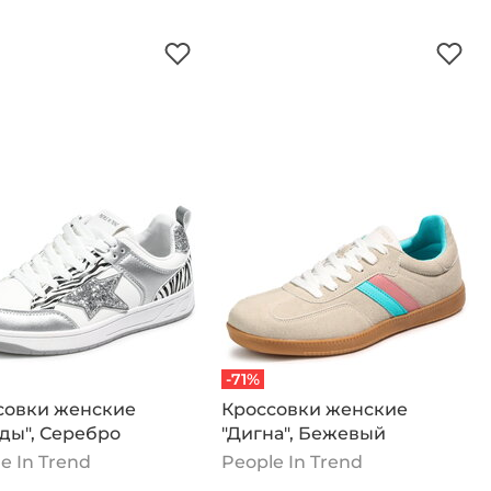
-71%
совки женские
Кроссовки женские
ды", Серебро
"Дигна", Бежевый
e In Trend
People In Trend