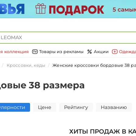
я коллекция
Товары из рекламы
Акции
Одежда
Кроссовки, кеды
Женские кроссовки бордовые 38 р
овые 38 размера
улярности
Цене
Рейтингу
Названию
ХИТЫ ПРОДАЖ В К