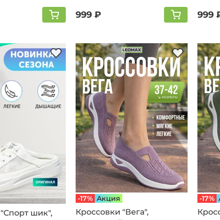
999 ₽
999 
-17%
Aкция
-17%
Кроссовки "Вега",
Кросс
"Спорт шик",