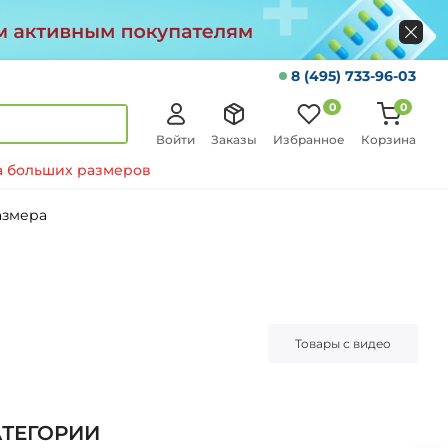
8 (495) 733-96-03
0
0
Войти
Заказы
Избранное
Корзина
 больших размеров
азмера
Товары с видео
АТЕГОРИИ