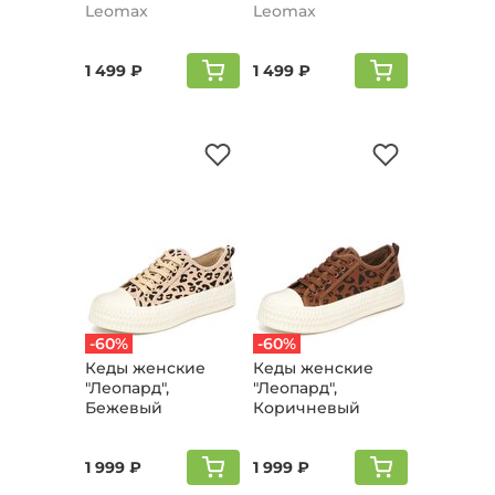
Leomax
Leomax
1 499 ₽
1 499 ₽
-60%
-60%
Кеды женские
Кеды женские
"Леопард",
"Леопард",
Бежевый
Коричневый
1 999 ₽
1 999 ₽