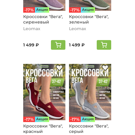
-17%
Aкция
-17%
Aкция
Кроссовки "Вега",
Кроссовки "Вега",
сиреневый
зеленый
Leomax
Leomax
1 499 ₽
1 499 ₽
-17%
Aкция
-17%
Aкция
Кроссовки "Вега",
Кроссовки "Вега",
красный
серый