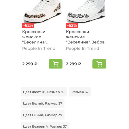
-62%
-62%
Кроссовки
Кроссовки
женские
женские
"Веселина",
"Веселина", Зебра
Леопард
People In Trend
People In Trend
2 299 ₽
2 299 ₽
Цвет Желтый, Размер 39
Размер 37
Цвет Белый, Размер 37
Цвет Синий, Размер 39
Цвет Бежевый, Размер 37