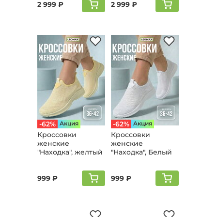
2 999 ₽
2 999 ₽
-62%
Aкция
-62%
Aкция
Кроссовки
Кроссовки
женские
женские
"Находка", желтый
"Находка", Белый
999 ₽
999 ₽