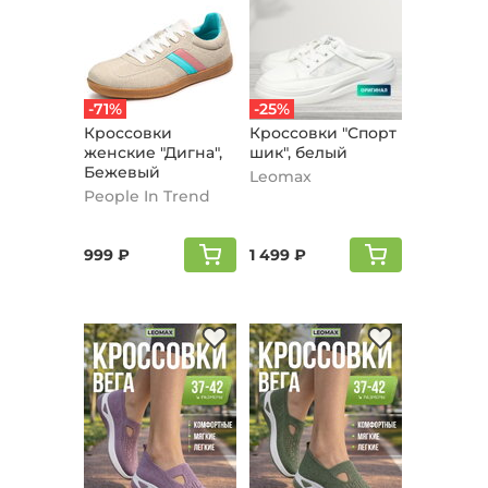
-71%
-25%
Кроссовки
Кроссовки "Спорт
женские "Дигна",
шик", белый
Бежевый
Leomax
People In Trend
999 ₽
1 499 ₽