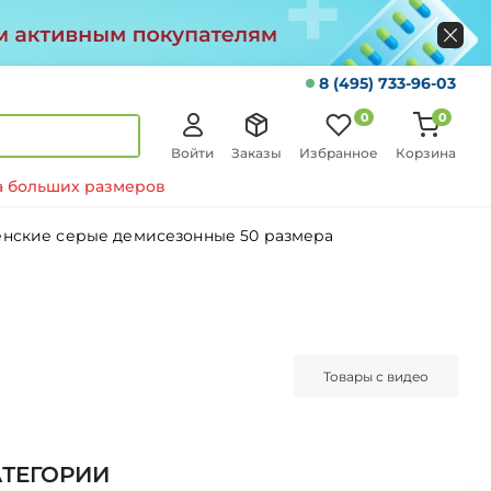
8 (495) 733-96-03
0
0
Войти
Заказы
Избранное
Корзина
 больших размеров
енские серые демисезонные 50 размера
Товары с видео
АТЕГОРИИ