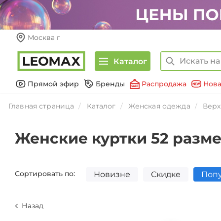
Москва г
Каталог
Прямой эфир
Бренды
Распродажа
Нова
Главная страница
Каталог
Женская одежда
Верх
Женские куртки 52 разм
Сортировать по:
Новизне
Скидке
Поп
Назад