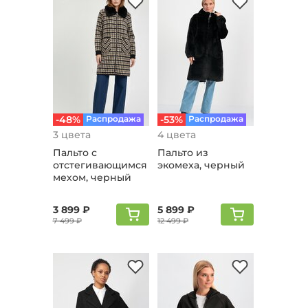
-48%
Распродажа
-53%
Распродажа
3 цвета
4 цвета
Пальто с
Пальто из
отстегивающимся
экомеха, черный
мехом, черный
3 899 ₽
5 899 ₽
7 499 ₽
12 499 ₽