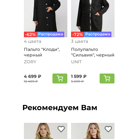
-62%
Распродажа
-72%
Распродажа
4 цвета
3 цвета
Пальто "Клоди",
Полупальто
черный
"Сильвия", черный
ZORY
UNIT
4 699 ₽
1 599 ₽
12 499 ₽
5 699 ₽
Рекомендуем Вам