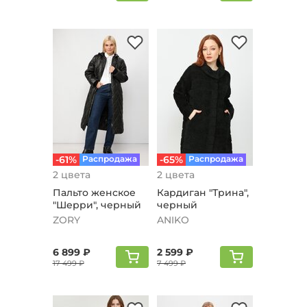
-61%
Распродажа
-65%
Распродажа
2 цвета
2 цвета
Пальто женское
Кардиган "Трина",
"Шерри", черный
черный
ZORY
ANIKO
6 899 ₽
2 599 ₽
17 499 ₽
7 499 ₽