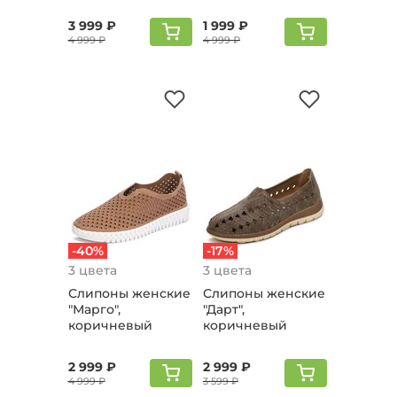
3 999 ₽
1 999 ₽
4 999 ₽
4 999 ₽
-40%
-17%
3 цвета
3 цвета
Слипоны женские
Слипоны женские
"Марго",
"Дарт",
коричневый
коричневый
2 999 ₽
2 999 ₽
4 999 ₽
3 599 ₽