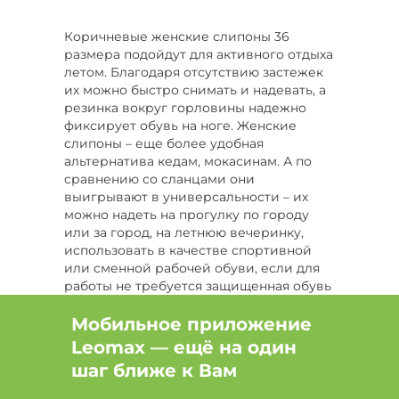
Цвет Серый, Размер 39
Размер 43
Коричневые женские слипоны 36
размера подойдут для активного отдыха
Цвет Белый, Размер 43
Цвет Зеленый
летом. Благодаря отсутствию застежек
их можно быстро снимать и надевать, а
Цвет Зеленый, Размер 41
резинка вокруг горловины надежно
фиксирует обувь на ноге. Женские
Цвет Розовый, Размер 41
слипоны – еще более удобная
альтернатива кедам, мокасинам. А по
Цвет Коричневый, Размер 38
сравнению со сланцами они
выигрывают в универсальности – их
Цвет Синий, Размер 39
можно надеть на прогулку по городу
или за город, на летнюю вечеринку,
Цвет Бордовый, Размер 42
использовать в качестве спортивной
или сменной рабочей обуви, если для
Цвет Серый, Размер 42
работы не требуется защищенная обувь
по правилам техники безопасности.
Мобильное приложение
Подошва из полиуретана не
Leomax — ещё на один
повреждает напольное покрытие в
помещении, но стойкая к истиранию о
шаг ближе к Вам
городской асфальт и камни.