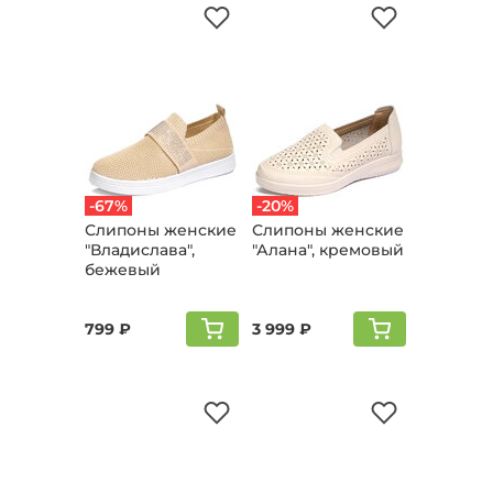
-67%
-20%
Слипоны женские
Слипоны женские
"Владислава",
"Алана", кремовый
бежевый
799 ₽
3 999 ₽