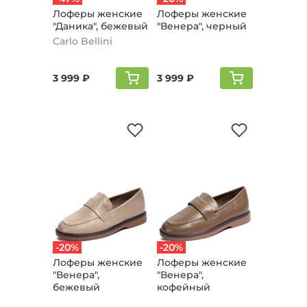
Лоферы женские
Лоферы женские
"Даника", бежевый
"Венера", черный
Carlo Bellini
3 999 ₽
3 999 ₽
-20%
-20%
Лоферы женские
Лоферы женские
"Венера",
"Венера",
бежевый
кофейный