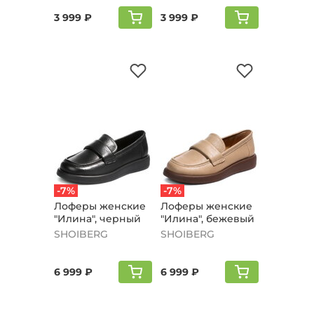
3 999 ₽
3 999 ₽
-7%
-7%
Лоферы женские
Лоферы женские
"Илина", черный
"Илина", бежевый
SHOIBERG
SHOIBERG
6 999 ₽
6 999 ₽