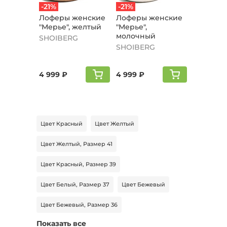
-21%
-21%
Лоферы женские
Лоферы женские
"Мерье", желтый
"Мерье",
молочный
SHOIBERG
SHOIBERG
4 999 ₽
4 999 ₽
Цвет Красный
Цвет Желтый
Цвет Желтый, Размер 41
Цвет Красный, Размер 39
Цвет Белый, Размер 37
Цвет Бежевый
Цвет Бежевый, Размер 36
Показать все
Цвет Черный, Размер 38