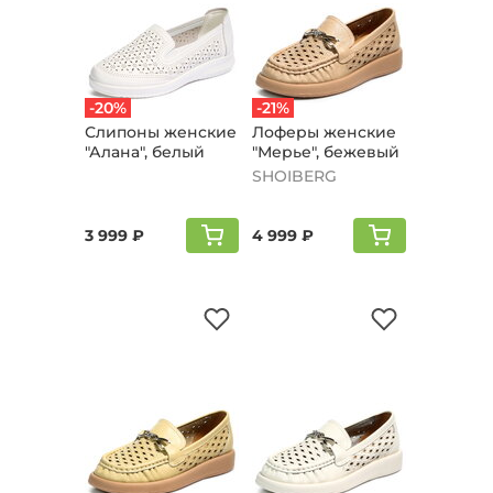
-20%
-21%
Слипоны женские
Лоферы женские
"Алана", белый
"Мерье", бежевый
SHOIBERG
3 999 ₽
4 999 ₽