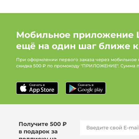
Мобильное приложение 
ещё на один шаг ближе к
При оформлении первого заказа через мобильное
скидка 500 ₽ по промокоду "ПРИЛОЖЕНИЕ". Сумма 
Получите 500 ₽
в подарок за