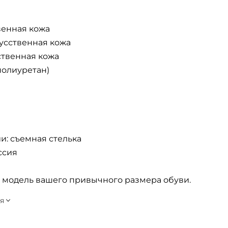
венная кожа
усственная кожа
ственная кожа
полиуретан)
и: съемная стелька
ссия
 модель вашего привычного размера обуви.