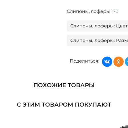
Слипоны, лоферы
170
Слипоны, лоферы: Цве
Слипоны, лоферы: Разм
Слипоны, лоферы: Цвет
Поделиться:
Слипоны, лоферы: Цве
Слипоны, лоферы: Цве
ПОХОЖИЕ ТОВАРЫ
Слипоны, лоферы: Цве
С ЭТИМ ТОВАРОМ ПОКУПАЮТ
Слипоны, лоферы: Разм
Обувь: Бренд Carlo Belli