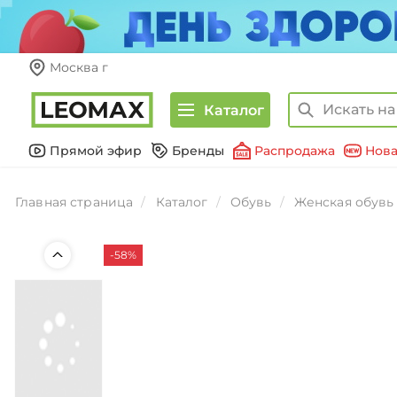
Москва г
Каталог
Прямой эфир
Бренды
Распродажа
Нова
Главная страница
Каталог
Обувь
Женская обувь
-58%