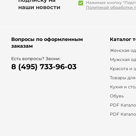
подписку на
Нажимая кнопку "Подпи
наши новости
Политикой обработки 
Вопросы по оформленным
Каталог 
заказам
Женская о
Есть вопросы? Звони:
Мужская о
8 (495) 733-96-03
Красота и 
Товары для
Кухня и ст
Обувь
PDF Катало
PDF Катало