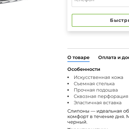
Быстр
О товаре
Оплата и до
Особенности
Искусственная кожа
Съемная стелька
Прочная подошва
Сквозная перфорация
Эластичная вставка
Слипоны — идеальная обу
комфорт в течение дня. М
черный.