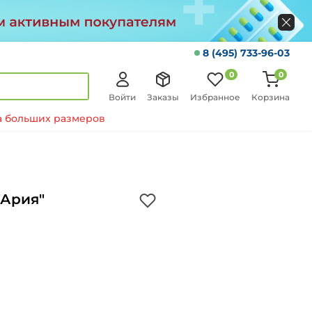
8 (495) 733-96-03
0
0
Войти
Заказы
Избранное
Корзина
 больших размеров
"Ария"