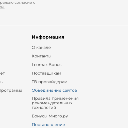
ражаю согласие с
ой.
Информация
О канале
Контакты
Leomax Bonus
ет
Поставщикам
зь
ТВ-провайдерам
программа
Объединение сайтов
Правила применения
рекомендательных
технологий
Бонусы Много.ру
Постановление