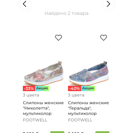
Найдено 2 товара
-33%
Aкция
-40%
Aкция
3 цвета
3 цвета
Слипоны женские
Слипоны женские
"Николетта",
"Геральда",
мультиколор
мультиколор
FOOTWELL
FOOTWELL