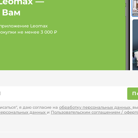
Leomax —
 Вам
Женская одежда: Бренд 
 приложение Leomax
Женская одежда: Брен
покупки не менее
3 000 ₽
П
саться", я даю согласие на
обработку персональных данных,
вы
персональных данных
и
Пользовательским соглашением / оферт