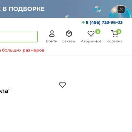
8 (495) 733-96-03
0
0
Войти
Заказы
Избранное
Корзина
 больших размеров
ла"