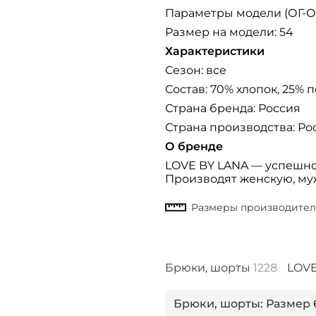
Параметры модели (ОГ-ОТ-
Размер на модели: 54
Характеристики
Сезон: все
Состав: 70% хлопок, 25% 
Страна бренда: Россия
Страна производства: Ро
О бренде
LOVE BY LANA — успешно
Производят женскую, муж
Брюки, шорты
1228
LOVE
Брюки, шорты: Размер 