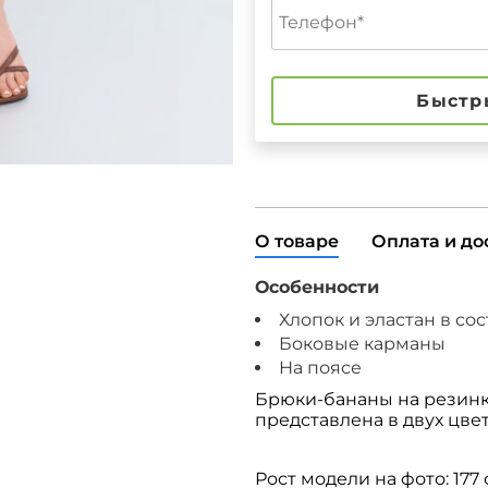
Быстр
О товаре
Оплата и до
Особенности
Хлопок и эластан в со
Боковые карманы
На поясе
Брюки-бананы на резинк
представлена в двух цве
Рост модели на фото: 177