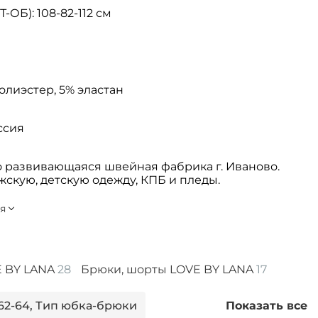
ОБ): 108-82-112 см
полиэстер, 5% эластан
ссия
 развивающаяся швейная фабрика г. Иваново.
скую, детскую одежду, КПБ и пледы.
 BY LANA
28
Брюки, шорты LOVE BY LANA
17
62-64, Тип юбка-брюки
Показать все