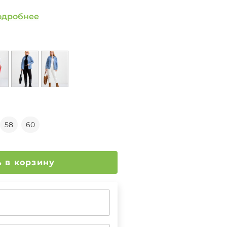
одробнее
58
60
Добавить в корзину