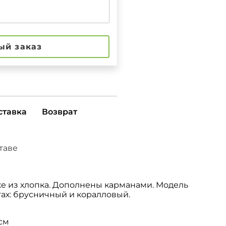
ый заказ
ставка
Возврат
ставе
е из хлопка. Дополнены карманами. Модель
тах: брусничный и коралловый.
 см