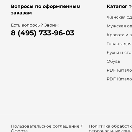
Вопросы по оформленным
Каталог 
заказам
Женская о
Есть вопросы? Звони:
Мужская о
8 (495) 733-96-03
Красота и 
Товары для
Кухня и ст
Обувь
PDF Катало
PDF Катало
Пользовательское соглашение /
Политика обработ
Оферта
персональных данн