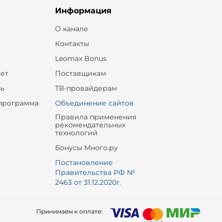
Информация
О канале
Контакты
Leomax Bonus
ет
Поставщикам
зь
ТВ-провайдерам
программа
Объединение сайтов
Правила применения
рекомендательных
технологий
Бонусы Много.ру
Постановление
Правительства РФ №
2463 от 31.12.2020г.
Принимаем к оплате: