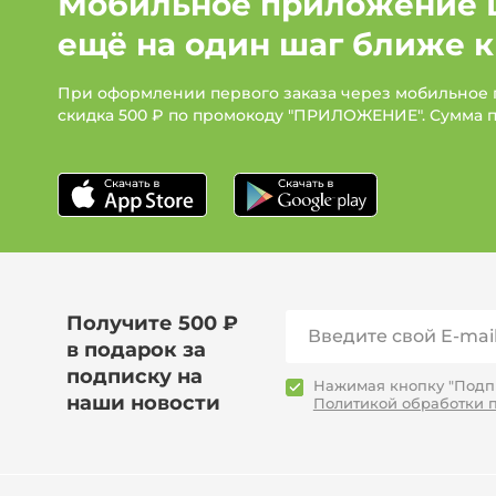
Мобильное приложение 
ещё на один шаг ближе к
При оформлении первого заказа через мобильное
скидка 500 ₽ по промокоду "ПРИЛОЖЕНИЕ". Сумма 
Получите 500 ₽
в подарок за
подписку на
Нажимая кнопку "Подпи
наши новости
Политикой обработки 