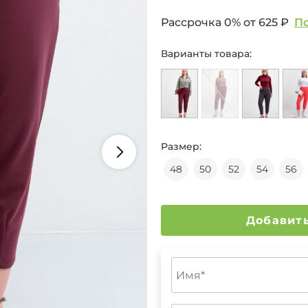
Рассрочка 0% от
625 ₽
П
Варианты товара:
Размер:
48
50
52
54
56