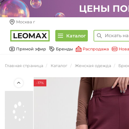
Москва г
Каталог
Прямой эфир
Бренды
Распродажа
Нова
Главная страница
Каталог
Женская одежда
Брюк
-17%