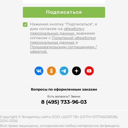
Подписаться
Нажимая кнопку "Подписаться", я
даю согласие на
обработку
персональных данных,
выражаю
согласие с
Политикой обработки
персональных данных
и
Пользовательским соглашением /
офертой.
Вопросы по оформленным заказам
Есть вопросы? Звони:
8 (495) 733-96-03
Copyright © Владелец сайта ООО «
ШОП ТВ
» (ОГРН 5117746036128),
2014-2026.
Все права защищены, копирование любых материалов запрещено.