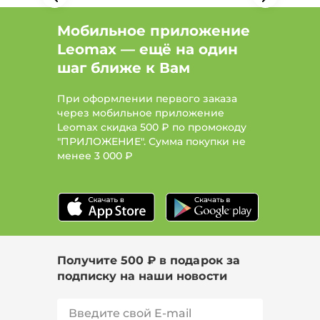
Мобильное приложение
Leomax — ещё на один
шаг ближе к Вам
При оформлении первого заказа
через мобильное приложение
Leomax скидка 500 ₽ по промокоду
"ПРИЛОЖЕНИЕ". Сумма покупки не
менее
3 000 ₽
Получите 500 ₽ в подарок за
подписку на наши новости