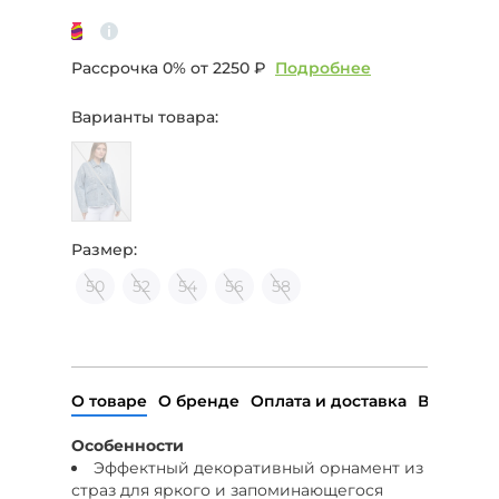
Рассрочка 0% от
2250 ₽
Подробнее
Варианты товара:
Размер:
50
52
54
56
58
О товаре
О бренде
Оплата и доставка
Возврат
Особенности
Эффектный декоративный орнамент из
страз для яркого и запоминающегося