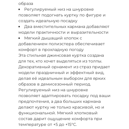
образа
Регулируемый низ на шнуровке
позволяет подогнать куртку по фигуре и
создать идеальную посадку
Два вместительных кармана добавляют
модели практичности и выразительности
Мягкий дышащий хлопок с
добавлением полиэстера обеспечивает
комфорт в прохладную погоду
Эта стильная джинсовая куртка создана
для тех, кто хочет выделяться из толпы.
Декоративный орнамент из страз придает
модели праздничный и эффектный вид,
делая её идеальным выбором для ярких
образов в демисезонный период.
Регулируемый низ на шнуровке
позволяет адаптировать посадку под ваши
предпочтения, а два больших кармана
делают куртку не только красивой, но и
функциональной. Мягкий хлопковый
состав дарит ощущение комфорта при
температуре от +5 до +15°C.