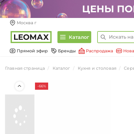
Москва г
Каталог
Прямой эфир
Бренды
Распродажа
Нова
Главная страница
Каталог
Кухня и столовая
Сер
-66%