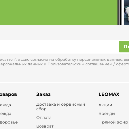
П
саться", я даю согласие на
обработку персональных данных,
вы
персональных данных
и
Пользовательским соглашением / оферт
товаров
Заказ
LEOMAX
Доставка и сервисный
дежда
Акции
сбор
дежда
Бренды
Оплата
здоровье
Прямой эфир
Возврат