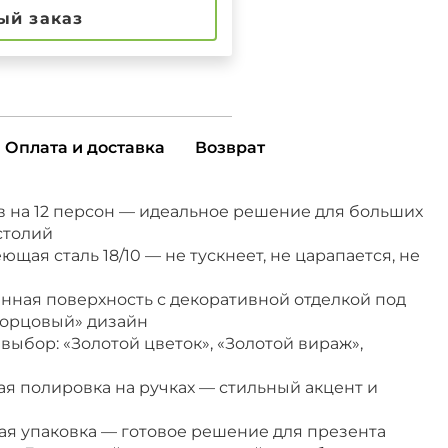
ый заказ
Оплата и доставка
Возврат
в на 12 персон — идеальное решение для больших
столий
ая сталь 18/10 — не тускнеет, не царапается, не
нная поверхность с декоративной отделкой под
ворцовый» дизайн
 выбор: «Золотой цветок», «Золотой вираж»,
я полировка на ручках — стильный акцент и
я упаковка — готовое решение для презента