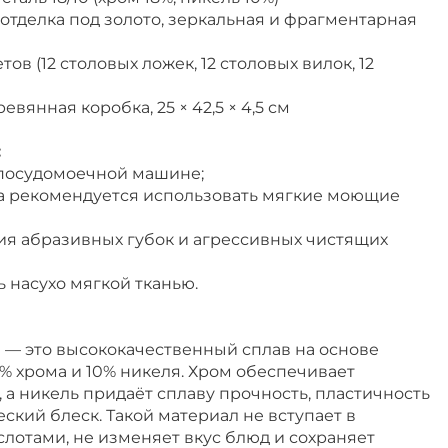
отделка под золото, зеркальная и фрагментарная
ов (12 столовых ложек, 12 столовых вилок, 12
вянная коробка, 25 × 42,5 × 4,5 см
:
 посудомоечной машине;
а рекомендуется использовать мягкие моющие
ия абразивных губок и агрессивных чистящих
 насухо мягкой тканью.
 — это высококачественный сплав на основе
% хрома и 10% никеля. Хром обеспечивает
, а никель придаёт сплаву прочность, пластичность
ский блеск. Такой материал не вступает в
лотами, не изменяет вкус блюд и сохраняет