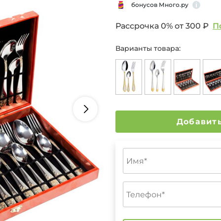
бонусов Много.ру
Рассрочка 0% от
300 ₽
П
Варианты товара: