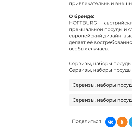
привлекательный внешни
О бренде:
HOFFBURG — австрийски
премиальной посуды и с
европейский дизайн, выс
делает её востребованно
особых случаев.
Сервизы, наборы посуд
Сервизы, наборы посу
Сервизы, наборы посуд
Сервизы, наборы посуд
Сервизы, наборы посу
Поделиться:
Сервизы, наборы посуд