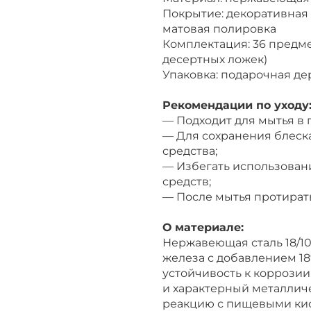
Покрытие: декоративная 
матовая полировка
Комплектация: 36 предмет
десертных ложек)
Упаковка: подарочная дере
Рекомендации по уходу
— Подходит для мытья в
— Для сохранения блеск
средства;
— Избегать использован
средств;
— После мытья протирать
О материале:
Нержавеющая сталь 18/10
железа с добавлением 18
устойчивость к коррозии
и характерный металличе
реакцию с пищевыми кис