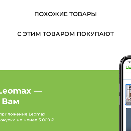
Сервизы, наборы посу
ПОХОЖИЕ ТОВАРЫ
Сервизы, наборы посуд
С ЭТИМ ТОВАРОМ ПОКУПАЮТ
Сервизы, наборы посуды
Кухня и столовая: Бре
Кухня и столовая: Брен
Кухня и столовая: Брен
Leomax —
 Вам
 приложение Leomax
покупки не менее
3 000 ₽