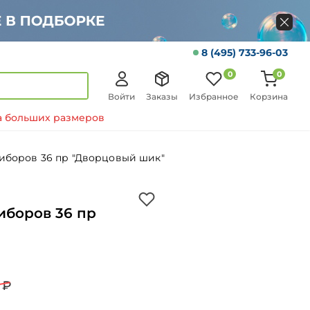
8 (495) 733-96-03
0
0
Войти
Заказы
Избранное
Корзина
 больших размеров
иборов 36 пр "Дворцовый шик"
иборов 36 пр
 ₽