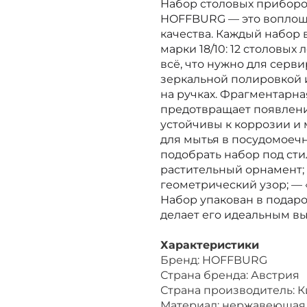
Набор столовых приборо
HOFFBURG — это воплоще
качества. Каждый набор
марки 18/10: 12 столовых
всё, что нужно для серви
зеркальной полировкой 
на ручках. Фрагментарна
предотвращает появлени
устойчивы к коррозии и
для мытья в посудомоеч
подобрать набор под сти
растительный орнамент;
геометрический узор; — 
Набор упакован в подаро
делает его идеальным вы
Характеристики
Бренд: HOFFBURG
Страна бренда: Австрия
Страна производитель: К
Материал: нержавеющая ст