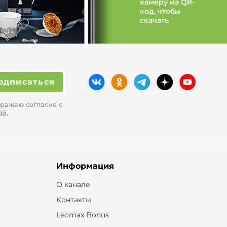
камеру на QR-
код, чтобы
скачать
одписаться
ражаю согласие с
ой.
Информация
О канале
Контакты
Leomax Bonus