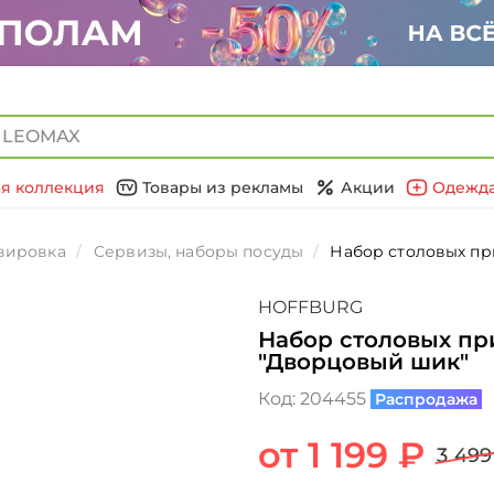
я коллекция
Товары из рекламы
Акции
Одежда
вировка
Сервизы, наборы посуды
Набор столовых пр
HOFFBURG
Набор столовых пр
"Дворцовый шик"
Код:
204455
Распродажа
от 1 199 ₽
3 499