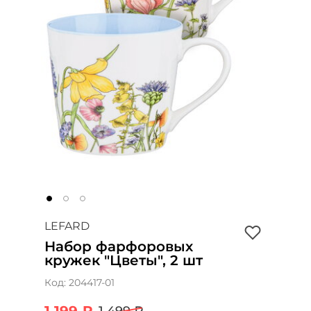
LEFARD
Набор фарфоровых
кружек "Цветы", 2 шт
Код:
204417-01
1 199 ₽
1 499 ₽