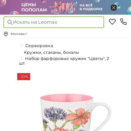
Искать на Leomax
Москва г
Сервировка
Кружки, стаканы, бокалы
Набор фарфоровых кружек "Цветы", 2
шт
-20%