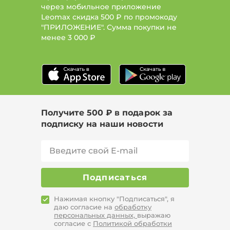
через мобильное приложение
Leomax скидка 500 ₽ по промокоду
"ПРИЛОЖЕНИЕ". Сумма покупки не
менее
3 000 ₽
Получите 500 ₽ в подарок за
подписку на наши новости
Подписаться
Нажимая кнопку "Подписаться", я
даю согласие на
обработку
персональных данных,
выражаю
согласие с
Политикой обработки