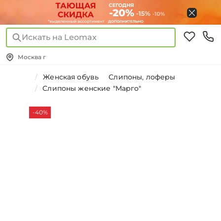
Искать на Leomax
Москва г
Женская обувь
Слипоны, лоферы
Слипоны женские "Марго"
-40%