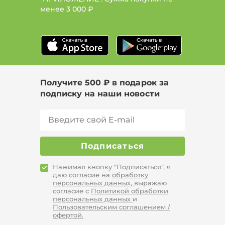
менее
3 000 ₽
Получите 500 ₽ в подарок за
подписку на наши новости
Подписаться
Нажимая кнопку "Подписаться", я
даю согласие на
обработку
персональных данных,
выражаю
согласие с
Политикой обработки
персональных данных
и
Пользовательским соглашением /
офертой.