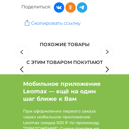
Слипоны, лоферы: Бренд Carlo Bellini
Поделиться:
Обувь: Бренд Makfine
Обувь: Бренд MAKFLY
Скопировать ссылку
Обувь: Бренд NOBBARO
ПОХОЖИЕ ТОВАРЫ
С ЭТИМ ТОВАРОМ ПОКУПАЮТ
Мобильное приложение
Leomax — ещё на один
шаг ближе к Вам
При оформлении первого заказа
через мобильное приложение
Leomax скидка 500 ₽ по промокоду
"ПРИЛОЖЕНИЕ". Сумма покупки не