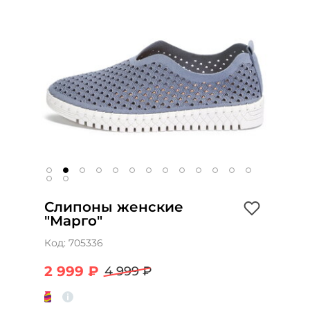
Слипоны женские
"Марго"
Код:
705336
2 999 ₽
4 999 ₽