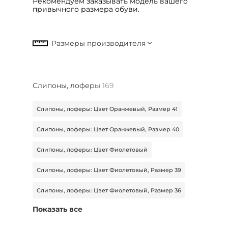
Рекомендуем заказывать модель вашего
привычного размера обуви.
Слипоны, лоферы
169
Слипоны, лоферы: Цвет Оранжевый, Размер 41
Слипоны, лоферы: Цвет Оранжевый, Размер 40
Слипоны, лоферы: Цвет Фиолетовый
Слипоны, лоферы: Цвет Фиолетовый, Размер 39
Слипоны, лоферы: Цвет Фиолетовый, Размер 36
Показать все
Слипоны, лоферы: Бренд Calisir