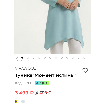
VIVAWOOL
Туника"Момент истины"
Код:
317085
Акция
3 499 ₽
4 399 ₽