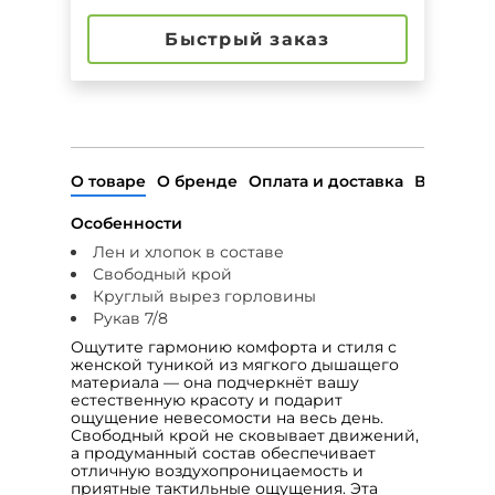
Быстрый заказ
О товаре
О бренде
Оплата и доставка
Возврат
Особенности
Лен и хлопок в составе
Свободный крой
Круглый вырез горловины
Рукав 7/8
Ощутите гармонию комфорта и стиля с
женской туникой из мягкого дышащего
материала — она подчеркнёт вашу
естественную красоту и подарит
ощущение невесомости на весь день.
Свободный крой не сковывает движений,
а продуманный состав обеспечивает
отличную воздухопроницаемость и
приятные тактильные ощущения. Эта