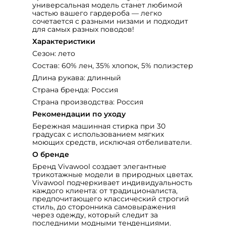
универсальная модель станет любимой
частью вашего гардероба — легко
сочетается с разными низами и подходит
для самых разных поводов!
Характеристики
Сезон: лето
Состав: 60% лен, 35% хлопок, 5% полиэстер
Длина рукава: длинный
Страна бренда: Россия
Страна производства: Россия
Рекомендации по уходу
Бережная машинная стирка при 30
градусах с использованием мягких
моющих средств, исключая отбеливатели.
О бренде
Бренд Vivawool создает элегантные
трикотажные модели в природных цветах.
Vivawool подчеркивает индивидуальность
каждого клиента: от традиционалиста,
предпочитающего классический строгий
стиль, до сторонника самовыражения
через одежду, который следит за
последними модными тенденциями.