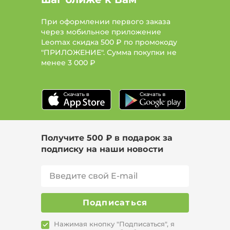
При оформлении первого заказа
через мобильное приложение
Leomax скидка 500 ₽ по промокоду
"ПРИЛОЖЕНИЕ". Сумма покупки не
менее
3 000 ₽
Получите 500 ₽ в подарок за
подписку на наши новости
Подписаться
Нажимая кнопку "Подписаться", я