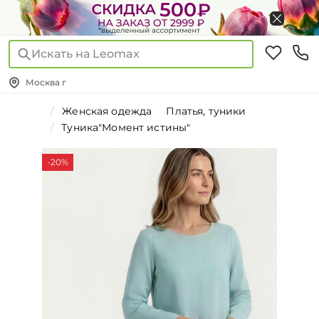
Искать на Leomax
Москва г
Женская одежда
Платья, туники
Туника"Момент истины"
-20%