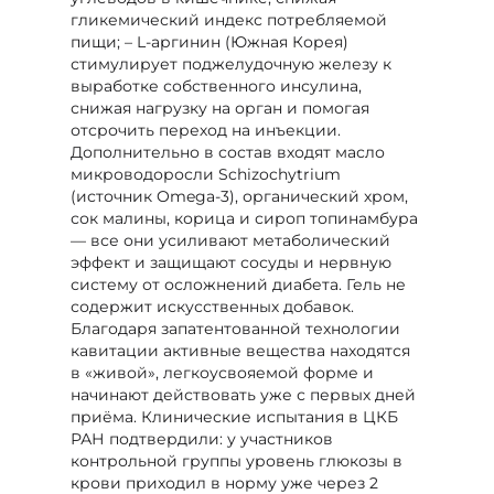
гликемический индекс потребляемой
пищи; – L-аргинин (Южная Корея)
стимулирует поджелудочную железу к
выработке собственного инсулина,
снижая нагрузку на орган и помогая
отсрочить переход на инъекции.
Дополнительно в состав входят масло
микроводоросли Schizochytrium
(источник Omega-3), органический хром,
сок малины, корица и сироп топинамбура
— все они усиливают метаболический
эффект и защищают сосуды и нервную
систему от осложнений диабета. Гель не
содержит искусственных добавок.
Благодаря запатентованной технологии
кавитации активные вещества находятся
в «живой», легкоусвояемой форме и
начинают действовать уже с первых дней
приёма. Клинические испытания в ЦКБ
РАН подтвердили: у участников
контрольной группы уровень глюкозы в
крови приходил в норму уже через 2