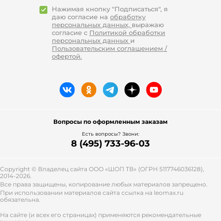
Нажимая кнопку "Подписаться", я
даю согласие на
обработку
персональных данных,
выражаю
согласие с
Политикой обработки
персональных данных
и
Пользовательским соглашением /
офертой.
Вопросы по оформленным заказам
Есть вопросы? Звони:
8 (495) 733-96-03
Copyright © Владелец сайта ООО «
ШОП ТВ
» (ОГРН 5117746036128),
2014-2026.
Все права защищены, копирование любых материалов запрещено.
При использовании материалов сайта ссылка на leomax.ru
обязательна.
На сайте (и всех его страницах) применяются рекомендательные