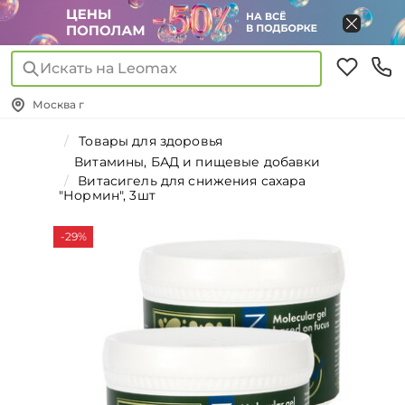
Искать на Leomax
Москва г
Товары для здоровья
Витамины, БАД и пищевые добавки
Витасигель для снижения сахара
"Нормин", 3шт
-29%