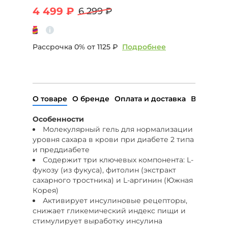
4 499 ₽
6 299 ₽
Рассрочка 0% от
1125 ₽
Подробнее
О товаре
О бренде
Оплата и доставка
Возврат
Особенности
Молекулярный гель для нормализации
уровня сахара в крови при диабете 2 типа
и преддиабете
Содержит три ключевых компонента: L-
фукозу (из фукуса), фитолин (экстракт
сахарного тростника) и L-аргинин (Южная
Корея)
Активирует инсулиновые рецепторы,
снижает гликемический индекс пищи и
стимулирует выработку инсулина