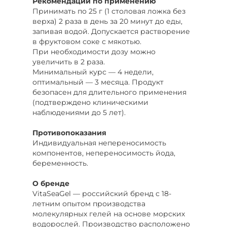
Рекомендации по применению
Принимать по 25 г (1 столовая ложка без
верха) 2 раза в день за 20 минут до еды,
запивая водой. Допускается растворение
в фруктовом соке с мякотью.
При необходимости дозу можно
увеличить в 2 раза.
Минимальный курс — 4 недели,
оптимальный — 3 месяца. Продукт
безопасен для длительного применения
(подтверждено клиническими
наблюдениями до 5 лет).
Противопоказания
Индивидуальная непереносимость
компонентов, непереносимость йода,
беременность.
О бренде
VitaSeaGel — российский бренд с 18-
летним опытом производства
молекулярных гелей на основе морских
водорослей. Производство расположено