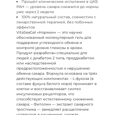
Прошёл клинические испытания в ЦКБ
РАН — уровень сахара снижался до нормы
уже через 2 недели
100% натуральный состав, совместим с
лекарственной терапией, без побочных
эффектов
VitaSeaGel «Нормин» — это научно
обоснованный молекулярный гель для
поддержки углеводного обмена и
контроля уровня глюкозы в крови.
Продукт разработан специально для
людей с диабетом 2 типа, преддиабетом
или наследственной
предрасположенностью к нарушению
обмена сахара. Формула основана на трёх
действующих компонентах: – L-фукоза (в
составе фукуса Белого моря) проникает в
клетки и восстанавливает синтез
инсулиновых рецепторов, что
способствует естественному снижению
сахара; – Фитолин — экстракт сахарного
тростника — замедляет расщепление
углеводов в кишечнике, снижая