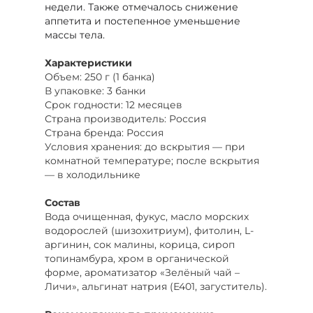
недели. Также отмечалось снижение
аппетита и постепенное уменьшение
массы тела.
Характеристики
Объем: 250 г (1 банка)
В упаковке: 3 банки
Срок годности: 12 месяцев
Страна производитель: Россия
Страна бренда: Россия
Условия хранения: до вскрытия — при
комнатной температуре; после вскрытия
— в холодильнике
Состав
Вода очищенная, фукус, масло морских
водорослей (шизохитриум), фитолин, L-
аргинин, сок малины, корица, сироп
топинамбура, хром в органической
форме, ароматизатор «Зелёный чай –
Личи», альгинат натрия (Е401, загуститель).