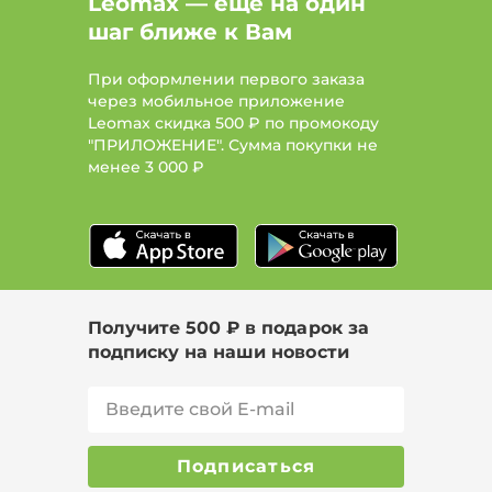
Leomax — ещё на один
шаг ближе к Вам
При оформлении первого заказа
через мобильное приложение
Leomax скидка 500 ₽ по промокоду
"ПРИЛОЖЕНИЕ". Сумма покупки не
менее
3 000 ₽
Получите 500 ₽ в подарок за
подписку на наши новости
Подписаться