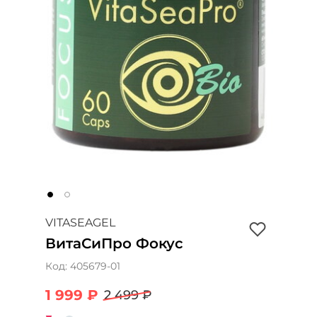
VITASEAGEL
ВитаСиПро Фокус
Код:
405679-01
1 999 ₽
2 499 ₽