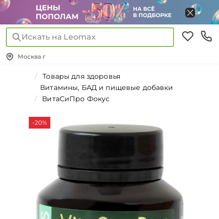
Искать на Leomax
Москва г
Товары для здоровья
Витамины, БАД и пищевые добавки
ВитаСиПро Фокус
-20%