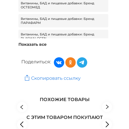
Витамины, БАД и пищевые добавки: Бренд
ОСТЕОМЕД
Витамины, БАД и пищевые добавки: Бренд
ПАРАФАРМ
Витамины, БАД и пищевые добавки: Бренд
PLASMALOGEN
Показать все
Витамины, БАД и пищевые добавки: Бренд
Расцветай
Поделиться:
Витамины, БАД и пищевые добавки: Бренд СИЛА
ХВОИ
Скопировать ссылку
Витамины, БАД и пищевые добавки: Бренд СИЛА
ПЧЕЛЫ
Красота и здоровье: Бренд Clover Labs
ПОХОЖИЕ ТОВАРЫ
Красота и здоровье: Бренд Доктор Владимир
Чернин
С ЭТИМ ТОВАРОМ ПОКУПАЮТ
Красота и здоровье: Бренд DOUBLE UP