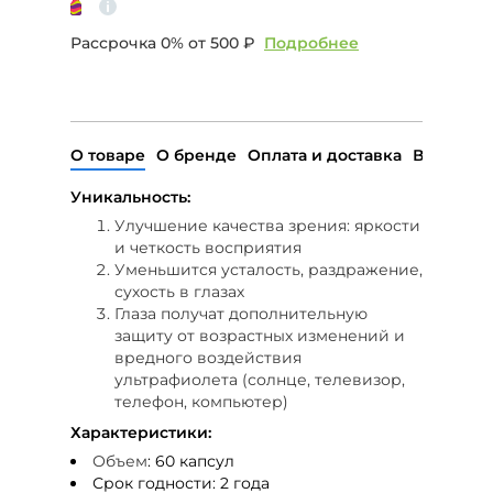
Рассрочка 0% от
500 ₽
Подробнее
О товаре
О бренде
Оплата и доставка
Возврат
Уникальность:
Улучшение качества зрения: яркости
и четкость восприятия
Уменьшится усталость, раздражение,
сухость в глазах
Глаза получат дополнительную
защиту от возрастных изменений и
вредного воздействия
ультрафиолета (солнце, телевизор,
телефон, компьютер)
Характеристики:
Объем
: 60 капсул
Срок годности: 2 года