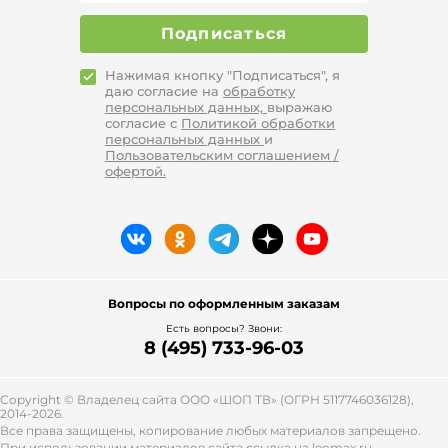
Подписаться
Нажимая кнопку "Подписаться", я
даю согласие на
обработку
персональных данных,
выражаю
согласие с
Политикой обработки
персональных данных
и
Пользовательским соглашением /
офертой.
Вопросы по оформленным заказам
Есть вопросы? Звони:
8 (495) 733-96-03
Copyright © Владелец сайта ООО «
ШОП ТВ
» (ОГРН 5117746036128),
2014-2026.
Все права защищены, копирование любых материалов запрещено.
При использовании материалов сайта ссылка на leomax.ru