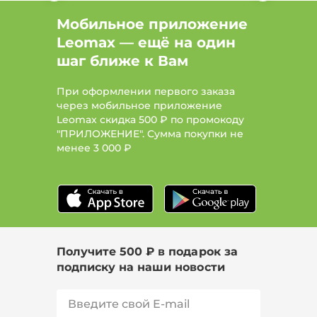
Мобильное приложение
Leomax — ещё на один
шаг ближе к Вам
При оформлении первого заказа
через мобильное приложение
Leomax скидка 500 ₽ по промокоду
"ПРИЛОЖЕНИЕ". Сумма покупки не
менее
3 000 ₽
Получите 500 ₽ в подарок за
подписку на наши новости