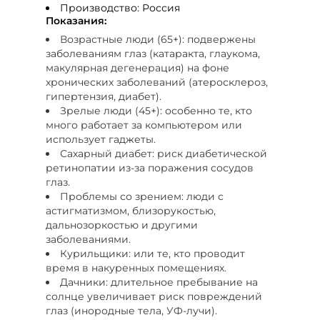
Производство: Россия
Показания:
Возрастные люди (65+): подвержены
заболеваниям глаз (катаракта, глаукома,
макулярная дегенерация) на фоне
хронических заболеваний (атеросклероз,
гипертензия, диабет).
Зрелые люди (45+): особенно те, кто
много работает за компьютером или
использует гаджеты.
Сахарный диабет: риск диабетической
ретинопатии из-за поражения сосудов
глаз.
Проблемы со зрением: люди с
астигматизмом, близорукостью,
дальнозоркостью и другими
заболеваниями.
Курильщики: или те, кто проводит
время в накуренных помещениях.
Дачники: длительное пребывание на
солнце увеличивает риск повреждений
глаз (инородные тела, УФ-лучи).