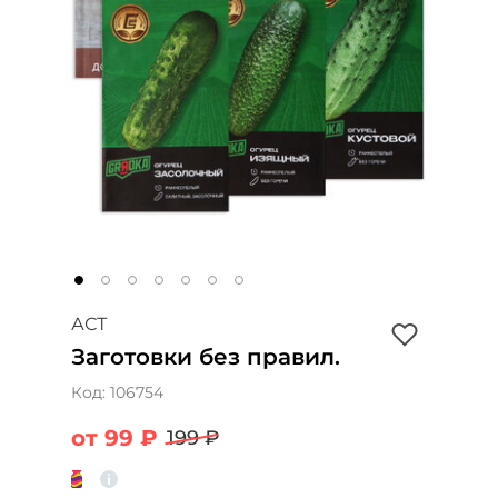
АСТ
Заготовки без правил.
Код:
106754
от 99 ₽
199 ₽