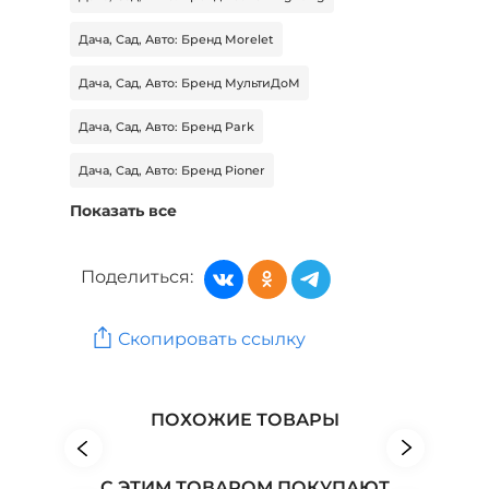
Дача, Сад, Авто: Бренд Morelet
Дача, Сад, Авто: Бренд МультиДоМ
Дача, Сад, Авто: Бренд Park
Дача, Сад, Авто: Бренд Pioner
Показать все
Дача, Сад, Авто: Бренд Приомин
Дача, Сад, Авто: Бренд Репка
Поделиться:
Товары для дома: Бренд VIXEN
Скопировать ссылку
Товары для дома: Бренд BQ
Товары для дома: Бренд GALAXY
ПОХОЖИЕ ТОВАРЫ
С ЭТИМ ТОВАРОМ ПОКУПАЮТ