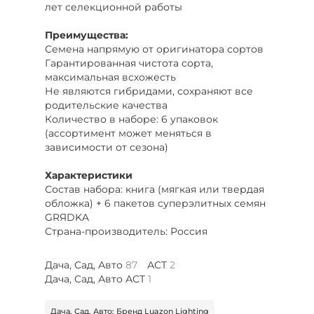
лет селекционной работы
Преимущества:
Семена напрямую от оригинатора сортов
Гарантированная чистота сорта,
максимальная всхожесть
Не являются гибридами, сохраняют все
родительские качества
Количество в наборе: 6 упаковок
(ассортимент может меняться в
зависимости от сезона)
Характеристики
Состав набора: книга (мягкая или твердая
обложка) + 6 пакетов суперэлитных семян
GRЯDKA
Страна-производитель: Россия
Дача, Сад, Авто
87
АСТ
2
Дача, Сад, Авто АСТ
1
Дача, Сад, Авто: Бренд Luazon Lighting