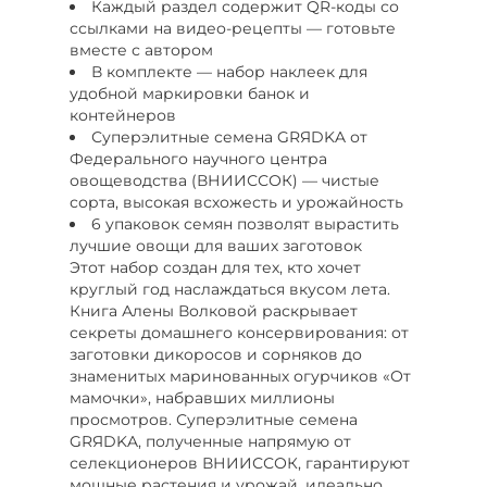
Каждый раздел содержит QR-коды со
ссылками на видео-рецепты — готовьте
вместе с автором
В комплекте — набор наклеек для
удобной маркировки банок и
контейнеров
Суперэлитные семена GRЯDKA от
Федерального научного центра
овощеводства (ВНИИССОК) — чистые
сорта, высокая всхожесть и урожайность
6 упаковок семян позволят вырастить
лучшие овощи для ваших заготовок
Этот набор создан для тех, кто хочет
круглый год наслаждаться вкусом лета.
Книга Алены Волковой раскрывает
секреты домашнего консервирования: от
заготовки дикоросов и сорняков до
знаменитых маринованных огурчиков «От
мамочки», набравших миллионы
просмотров. Суперэлитные семена
GRЯDKA, полученные напрямую от
селекционеров ВНИИССОК, гарантируют
мощные растения и урожай, идеально