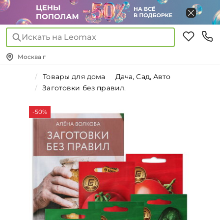
Искать на Leomax
Москва г
Товары для дома
Дача, Сад, Авто
Заготовки без правил.
-50%