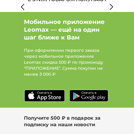
Мобильное приложение
Leomax — ещё на один
шаг ближе к Вам
При оформлении первого заказа
через мобильное приложение
Leomax скидка 500 ₽ по промокоду
"ПРИЛОЖЕНИЕ". Сумма покупки не
менее
3 000 ₽
Получите 500 ₽ в подарок за
подписку на наши новости