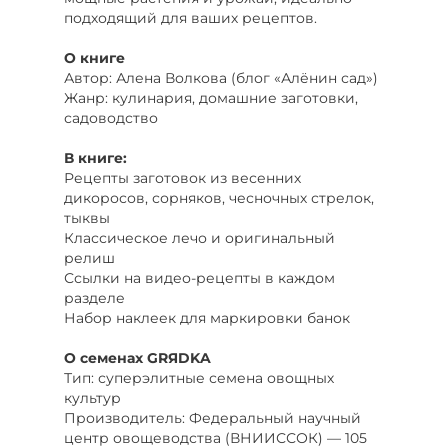
подходящий для ваших рецептов.
О книге
Автор: Алена Волкова (блог «Алёнин сад»)
Жанр: кулинария, домашние заготовки,
садоводство
В книге:
Рецепты заготовок из весенних
дикоросов, сорняков, чесночных стрелок,
тыквы
Классическое лечо и оригинальный
релиш
Ссылки на видео-рецепты в каждом
разделе
Набор наклеек для маркировки банок
О семенах GRЯDKA
Тип: суперэлитные семена овощных
культур
Производитель: Федеральный научный
центр овощеводства (ВНИИССОК) — 105