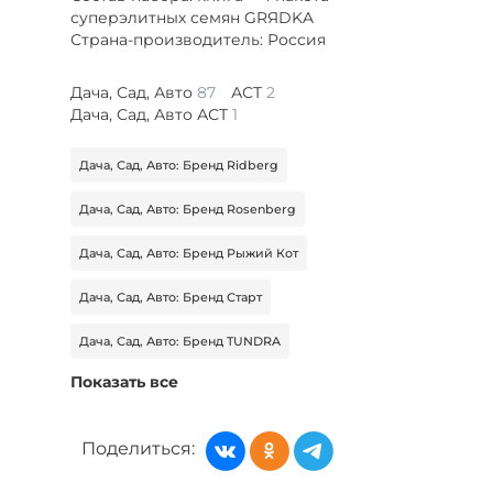
суперэлитных семян GRЯDKA
Страна-производитель: Россия
Дача, Сад, Авто
87
АСТ
2
Дача, Сад, Авто АСТ
1
Дача, Сад, Авто: Бренд Ridberg
Дача, Сад, Авто: Бренд Rosenberg
Дача, Сад, Авто: Бренд Рыжий Кот
Дача, Сад, Авто: Бренд Старт
Дача, Сад, Авто: Бренд TUNDRA
Показать все
Дача, Сад, Авто: Бренд ZION
Дача, Сад, Авто: Бренд АСТ
Поделиться:
Товары для дома: Бренд Авангард