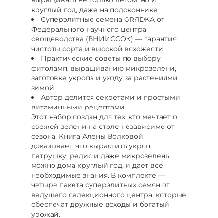
круглый год, даже на подоконнике
Суперэлитные семена GRЯDKA от
Федерального научного центра
овощеводства (ВНИИССОК) — гарантия
чистоты сорта и высокой всхожести
Практические советы по выбору
фитоламп, выращиванию микрозелени,
заготовке укропа и уходу за растениями
зимой
Автор делится секретами и простыми
витаминными рецептами
Этот набор создан для тех, кто мечтает о
свежей зелени на столе независимо от
сезона. Книга Алены Волковой
доказывает, что вырастить укроп,
петрушку, редис и даже микрозелень
можно дома круглый год, и дает все
необходимые знания. В комплекте —
четыре пакета суперэлитных семян от
ведущего селекционного центра, которые
обеспечат дружные всходы и богатый
урожай.