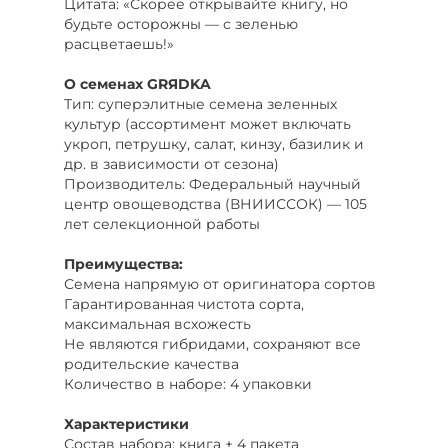
Цитата: «Скорее открывайте книгу, но
будьте осторожны — с зеленью
расцветаешь!»
О семенах GRЯDKA
Тип: суперэлитные семена зеленных
культур (ассортимент может включать
укроп, петрушку, салат, кинзу, базилик и
др. в зависимости от сезона)
Производитель: Федеральный научный
центр овощеводства (ВНИИССОК) — 105
лет селекционной работы
Преимущества:
Семена напрямую от оригинатора сортов
Гарантированная чистота сорта,
максимальная всхожесть
Не являются гибридами, сохраняют все
родительские качества
Количество в наборе: 4 упаковки
Характеристики
Состав набора: книга + 4 пакета