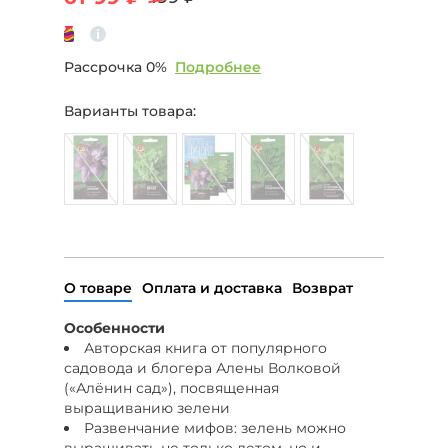
Рассрочка 0%
Подробнее
Варианты товара:
О товаре
Оплата и доставка
Возврат
Особенности
Авторская книга от популярного
садовода и блогера Алены Волковой
(«Алёнин сад»), посвященная
выращиванию зелени
Развенчание мифов: зелень можно
выращивать не только летом, но и