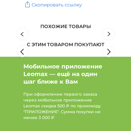
Скопировать ссылку
Товары для дома: Бренд БУТЭКС
Товары для дома: Бренд Этель
ПОХОЖИЕ ТОВАРЫ
С ЭТИМ ТОВАРОМ ПОКУПАЮТ
Мобильное приложение
Leomax — ещё на один
шаг ближе к Вам
При оформлении первого заказа
через мобильное приложение
Leomax скидка 500 ₽ по промокоду
"ПРИЛОЖЕНИЕ". Сумма покупки не
менее
3 000 ₽