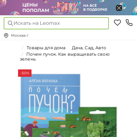
Искать на Leomax
Москва г
Товары для дома
Дача, Сад, Авто
Почем пучок. Как выращивать свою
зелень
-50%