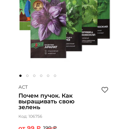
АСТ
Почем пучок. Как
выращивать свою
зелень
Код:
106756
от 99 ₽
199 ₽