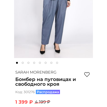
SARAH MORENBERG
Бомбер на пуговицах и
свободного кроя
Код:
301276
Распродажа
1 399 ₽
4 199 ₽