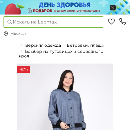
Искать на Leomax
Москва г
Верхняя одежда
Ветровки, плащи
Бомбер на пуговицах и свободного
кроя
-67%