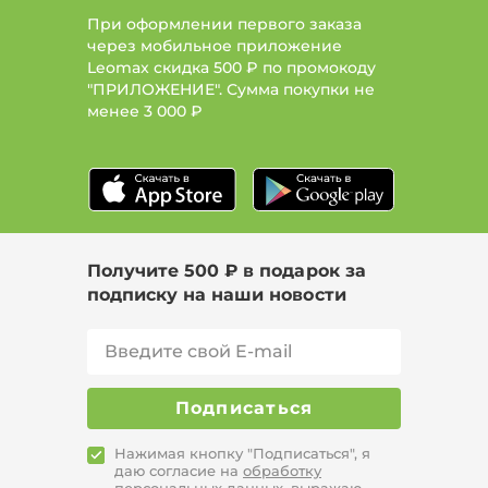
При оформлении первого заказа
через мобильное приложение
Leomax скидка 500 ₽ по промокоду
"ПРИЛОЖЕНИЕ". Сумма покупки не
менее
3 000 ₽
Получите 500 ₽ в подарок за
подписку на наши новости
Подписаться
Нажимая кнопку "Подписаться", я
даю согласие на
обработку
персональных данных,
выражаю