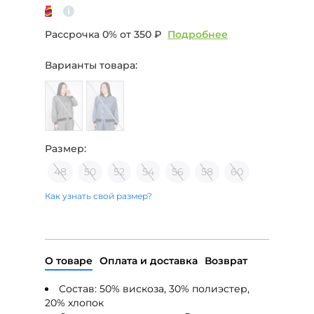
Рассрочка 0% от
350 ₽
Подробнее
Варианты товара:
Размер:
48
50
52
54
56
58
60
Как узнать свой размер?
О товаре
Оплата и доставка
Возврат
Состав:
50% вискоза, 30% полиэстер,
20% хлопок