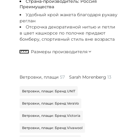
Страна-производитель:
Россия
Преимущества
Удобный крой жакета благодаря рукаву
реглан
Отсрочка декоративной нитью и петли
в цвет кашкорсе по полочке придают
бомберу, спортивный стиль вне возраста
Ветровки, плащи
57
Sarah Morenberg
13
Ветровки, плащи: Бренд UNIT
Ветровки, плащи: Бренд VeraVo
Ветровки, плащи: Бренд Victoria
Ветровки, плащи: Бренд Vivawool