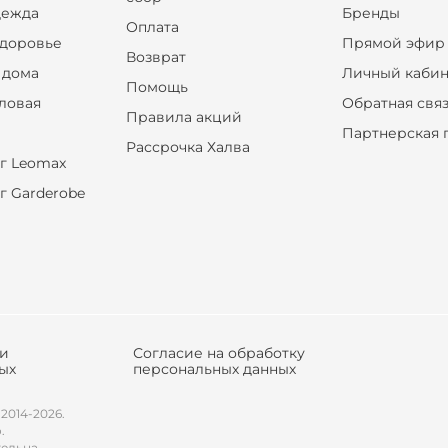
дежда
Бренды
Оплата
здоровье
Прямой эфир
Возврат
 дома
Личный кабин
Помощь
оловая
Обратная свя
Правила акций
Партнерская 
Рассрочка Халва
г Leomax
г Garderobe
ки
Согласие на обработку
ых
персональных данных
 2014-2026.
.
тельна.