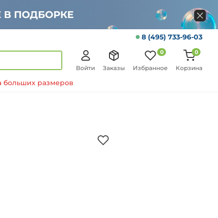
8 (495) 733-96-03
0
0
Войти
Заказы
Избранное
Корзина
 больших размеров