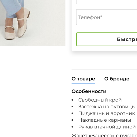
Быстр
О товаре
О бренде
Особенности
Свободный крой
Застежка на пуговицы
Пиджачный воротник
Накладные карманы
Рукав втачной длиной 
Жакет «Ванесса» с рукав