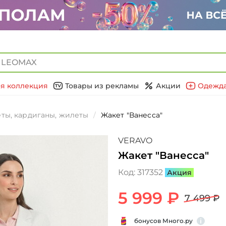
я коллекция
Товары из рекламы
Акции
Одежда
ты, кардиганы, жилеты
Жакет "Ванесса"
VERAVO
Жакет "Ванесса"
Код:
317352
Акция
5 999 ₽
7 499 ₽
бонусов Много.ру