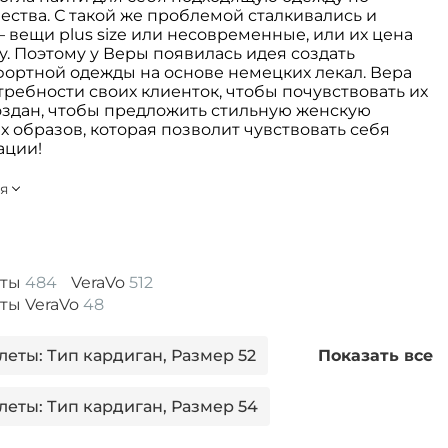
ства. С такой же проблемой сталкивались и
ещи plus size или несовременные, или их цена
у. Поэтому у Веры появилась идея создать
ортной одежды на основе немецких лекал. Вера
ребности своих клиенток, чтобы почувствовать их
оздан, чтобы предложить стильную женскую
 образов, которая позволит чувствовать себя
ации!
еты
484
VeraVo
512
ты VeraVo
48
еты: Тип кардиган, Размер 52
Показать все
леты: Тип кардиган, Размер 54