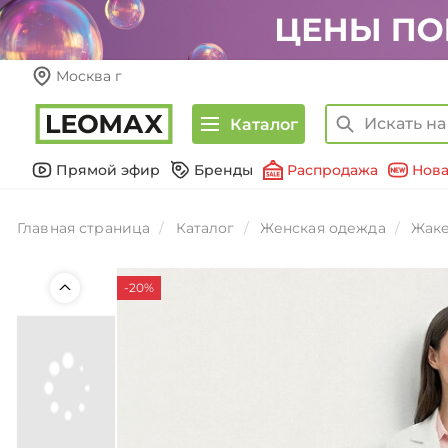
Москва г
Каталог
Прямой эфир
Бренды
Распродажа
Нова
Главная страница
Каталог
Женская одежда
Жаке
-20%