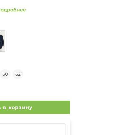
одробнее
60
62
Добавить в корзину