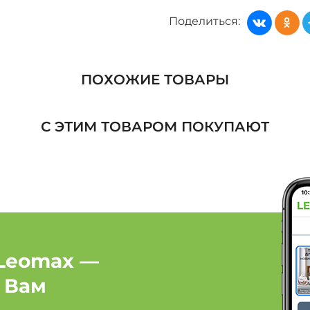
Жакеты, кардиганы, жил
Поделиться:
Жакеты, кардиганы, жил
Жакеты, кардиганы, жил
ПОХОЖИЕ ТОВАРЫ
Жакеты, кардиганы, жил
С ЭТИМ ТОВАРОМ ПОКУПАЮТ
Жакеты, кардиганы, жил
Женская одежда: Брен
Женская одежда: Брен
Женская одежда: Брен
Leomax —
 Вам