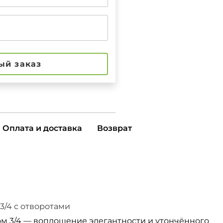
ый заказ
Оплата и доставка
Возврат
3/4 с отворотами
ом 3/4 — воплощение элегантности и утончённого