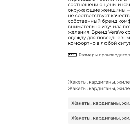
соотношению цены и каче
окружающие женщины ― в
не соответствует качеств
собственный бренд комф
внимательно изучила пот
желания. Бренд VeraVo с
одежду для повседневных
комфортно в любой ситу
Жакеты, кардиганы, жил
Жакеты, кардиганы, жиле
Жакеты, кардиганы, жил
Жакеты, кардиганы, жи