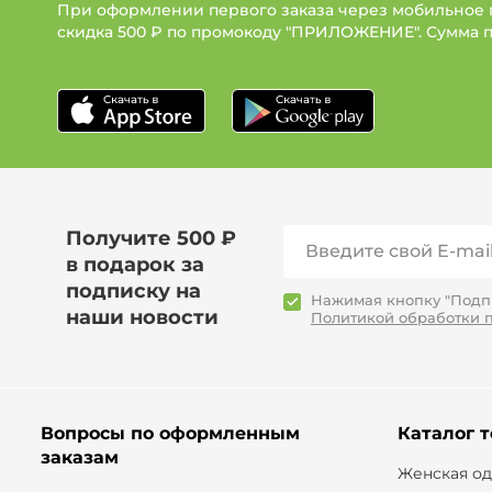
При оформлении первого заказа через мобильное
скидка 500 ₽ по промокоду "ПРИЛОЖЕНИЕ". Сумма 
Получите 500 ₽
в подарок за
подписку на
Нажимая кнопку "Подпи
наши новости
Политикой обработки 
Вопросы по оформленным
Каталог 
заказам
Женская о