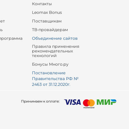
Контакты
Leomax Bonus
ет
Поставщикам
зь
ТВ-провайдерам
программа
Объединение сайтов
Правила применения
рекомендательных
технологий
Бонусы Много.ру
Постановление
Правительства РФ №
2463 от 31.12.2020г.
Принимаем к оплате: