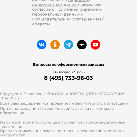
персональных данных,
выражаю
согласие с
Политикой обработки
персональных данных
и
Пользовательским соглашением /
офертой.
Вопросы по оформленным заказам
Есть вопросы? Звони:
8 (495) 733-96-03
Copyright © Владелец сайта ООО «
ШОП ТВ
» (ОГРН 5117746036128),
2014-2026.
Все права защищены, копирование любых материалов запрещено.
При использовании материалов сайта ссылка на leomax.ru
обязательна.
На сайте (и всех его страницах) применяются рекомендательные
технологии.
Правила применения рекомендательных технологий и контакты
смотрите
тут
.