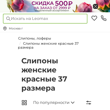
Искать на Leomax
Москва г
Слипоны, лоферы
Слипоны женские красные 37
размера
Слипоны
женские
красные 37
размера