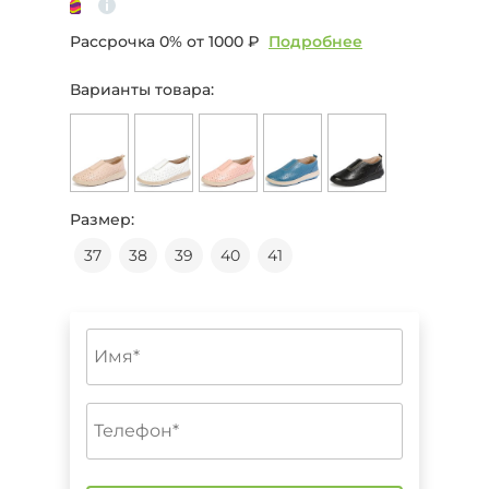
Рассрочка 0% от
1000 ₽
Подробнее
Варианты товара:
Размер:
37
38
39
40
41