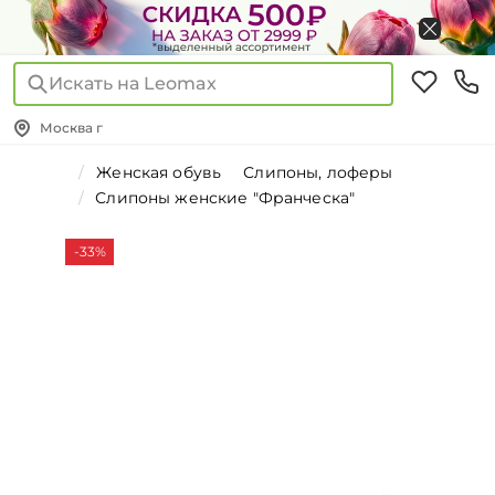
Искать на Leomax
Москва г
Женская обувь
Слипоны, лоферы
Слипоны женские "Франческа"
-33%