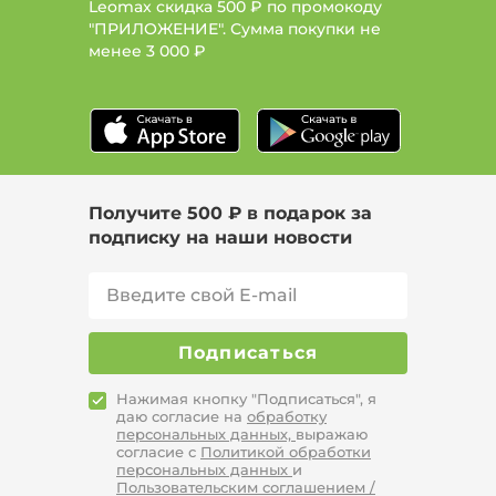
Leomax скидка 500 ₽ по промокоду
"ПРИЛОЖЕНИЕ". Сумма покупки не
менее
3 000 ₽
Получите 500 ₽ в подарок за
подписку на наши новости
Подписаться
Нажимая кнопку "Подписаться", я
даю согласие на
обработку
персональных данных,
выражаю
согласие с
Политикой обработки
персональных данных
и
Пользовательским соглашением /