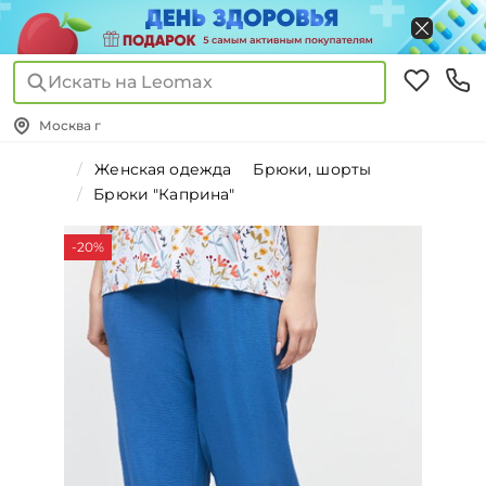
Искать на Leomax
Москва г
Женская одежда
Брюки, шорты
Брюки "Каприна"
-20%