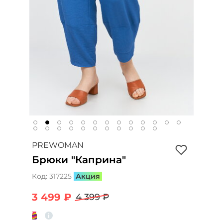
PREWOMAN
Брюки "Каприна"
Код:
317225
Акция
3 499 ₽
4 399 ₽