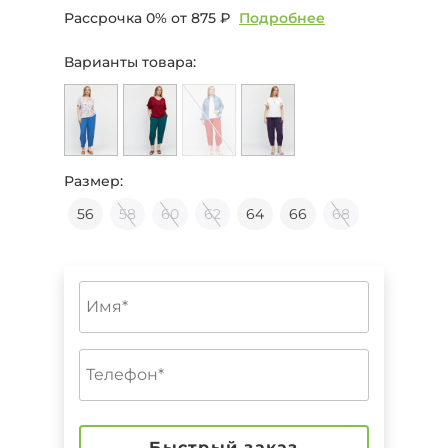
Рассрочка 0% от
875 ₽
Подробнее
Варианты товара:
Размер:
56
58
60
62
64
66
68
Быстрый заказ