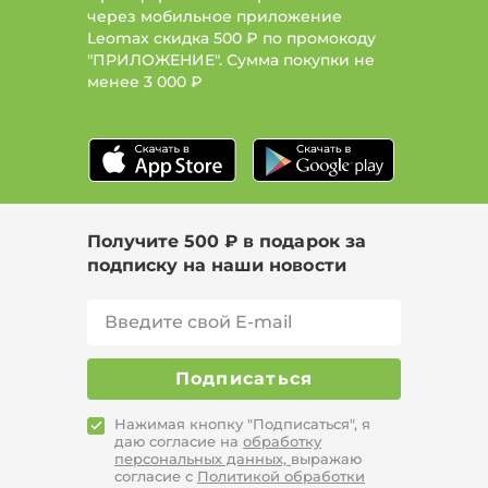
через мобильное приложение
Leomax скидка 500 ₽ по промокоду
"ПРИЛОЖЕНИЕ". Сумма покупки не
менее
3 000 ₽
Получите 500 ₽ в подарок за
подписку на наши новости
Подписаться
Нажимая кнопку "Подписаться", я
даю согласие на
обработку
персональных данных,
выражаю
согласие с
Политикой обработки