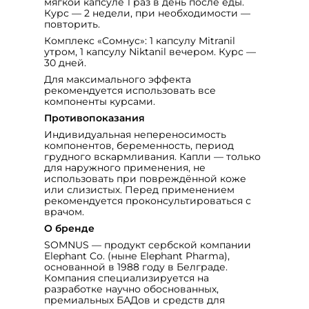
мягкой капсуле 1 раз в день после еды.
Курс — 2 недели, при необходимости —
повторить.
Комплекс «Сомнус»: 1 капсулу Mitranil
утром, 1 капсулу Niktanil вечером. Курс —
30 дней.
Для максимального эффекта
рекомендуется использовать все
компоненты курсами.
Противопоказания
Индивидуальная непереносимость
компонентов, беременность, период
грудного вскармливания. Капли — только
для наружного применения, не
использовать при повреждённой коже
или слизистых. Перед применением
рекомендуется проконсультироваться с
врачом.
О бренде
SOMNUS — продукт сербской компании
Elephant Co. (ныне Elephant Pharma),
основанной в 1988 году в Белграде.
Компания специализируется на
разработке научно обоснованных,
премиальных БАДов и средств для