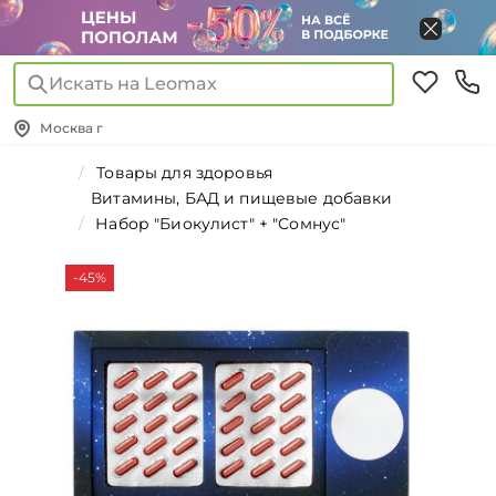
Искать на Leomax
Москва г
Товары для здоровья
Витамины, БАД и пищевые добавки
Набор "Биокулист" + "Сомнус"
-45%