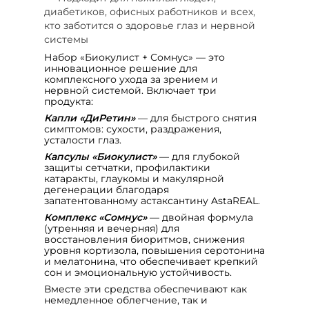
диабетиков, офисных работников и всех,
кто заботится о здоровье глаз и нервной
системы
Набор «Биокулист + Сомнус» — это
инновационное решение для
комплексного ухода за зрением и
нервной системой. Включает три
продукта:
Капли «ДиРетин»
— для быстрого снятия
симптомов: сухости, раздражения,
усталости глаз.
Капсулы «Биокулист»
— для глубокой
защиты сетчатки, профилактики
катаракты, глаукомы и макулярной
дегенерации благодаря
запатентованному астаксантину AstaREAL.
Комплекс «Сомнус»
— двойная формула
(утренняя и вечерняя) для
восстановления биоритмов, снижения
уровня кортизола, повышения серотонина
и мелатонина, что обеспечивает крепкий
сон и эмоциональную устойчивость.
Вместе эти средства обеспечивают как
немедленное облегчение, так и