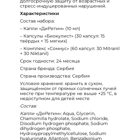
долгосрочную защиту от возрастных и
стресс-индуцированных нарушений.
Характеристики
Состав набора:
– Капли «ДиРетин» (10 мл)
– Капсулы «Биокулист» (30 капсул: 15
твёрдых + 15 мягких)
– Комплекс «Сомнус» (60 капсул: 30 Mitranil
+ 30 Niktanil)
Срок годности: 24 месяца
Страна бренда: Сербия
Страна производства: Сербия
Условия хранения: хранить в сухом,
защищённом от прямых солнечных лучей
месте при температуре не выше +25 °C, в
недоступном для детей месте
Состав:
Капли «ДиРетин»:
Aqua, Glycerin,
Chamomilla hydrolate, Sodium chloride,
Disodium hydrogen phosphate, Sodium
dihydrogen phosphate,
Hydroxypropylmethylcellulose, Sodium
hyaluronate, Allantoin, Benzalkonium