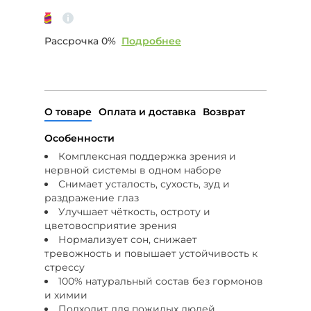
Рассрочка 0%
Подробнее
О товаре
Оплата и доставка
Возврат
Особенности
Комплексная поддержка зрения и
нервной системы в одном наборе
Снимает усталость, сухость, зуд и
раздражение глаз
Улучшает чёткость, остроту и
цветовосприятие зрения
Нормализует сон, снижает
тревожность и повышает устойчивость к
стрессу
100% натуральный состав без гормонов
и химии
Подходит для пожилых людей,