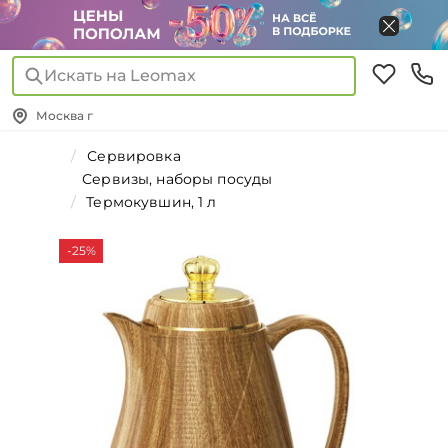
Искать на Leomax
Москва г
Сервировка
Сервизы, наборы посуды
Термокувшин, 1 л
-25%