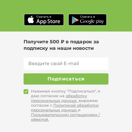
Получите 500 ₽ в подарок за
подписку на наши новости
Подписаться
Нажимая кнопку "Подписаться", я
даю согласие на
обработку
персональных данных,
выражаю
согласие с
Политикой обработки
персональных данных
и
Пользовательским соглашением /
офертой.