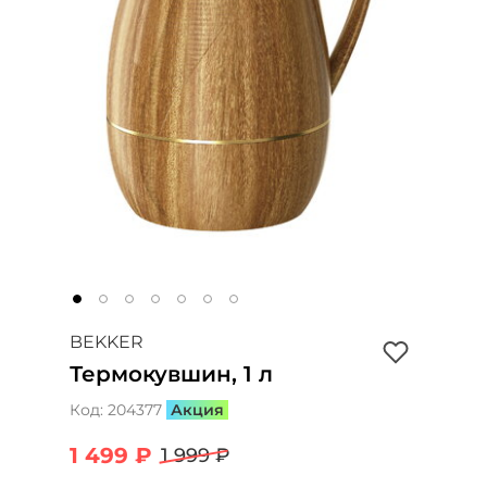
BEKKER
Термокувшин, 1 л
Код:
204377
Акция
1 499 ₽
1 999 ₽