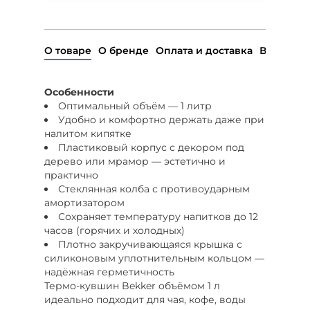
О товаре
О бренде
Оплата и доставка
Возврат
Особенности
Оптимальный объём — 1 литр
Удобно и комфортно держать даже при
налитом кипятке
Пластиковый корпус с декором под
дерево или мрамор — эстетично и
практично
Стеклянная колба с противоударным
амортизатором
Сохраняет температуру напитков до 12
часов (горячих и холодных)
Плотно закручивающаяся крышка с
силиконовым уплотнительным кольцом —
надёжная герметичность
Термо-кувшин Bekker объёмом 1 л
идеально подходит для чая, кофе, воды