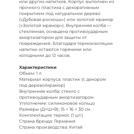
или других напитков. Корпус выполнен из
прочного пластика с декоративным
покрытием под натуральное дерево
(«Дубовая роскошь») или золотой мрамор
(«Золотой мрамор»). Внутренняя колба —
стеклянная, оснащена противоударным
амортизатором для защиты от
повреждений. Благодаря термоизоляции
напитки остаются горячими или
холодными до 12 часов.
Характеристики
Объем: 1 л
Материал корпуса: пластик (с декором
под дерево/мрамор)
Внутренняя колба: стекло с
противоударным амортизатором
Уплотнение: силиконовое кольцо
Размеры (Д×Ш×В): 15 × 16 × 30 см
Комплектация: термос (1 шт.)
Страна бренда: Германия
Страна производства: Китай