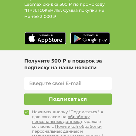
Leomax скидка 500 ₽ по промокоду
"ПРИЛОЖЕНИЕ". Сумма покупки не
менее
3 000 ₽
Получите 500 ₽ в подарок за
подписку на наши новости
Подписаться
Нажимая кнопку "Подписаться", я
даю согласие на
обработку
персональных данных,
выражаю
согласие с
Политикой обработки
персональных данных
и
Пользовательским соглашением /