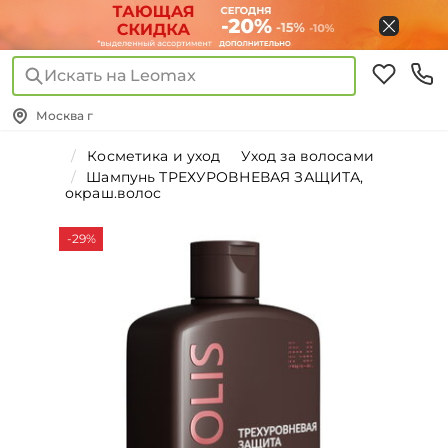
Искать на Leomax
Москва г
Косметика и уход
Уход за волосами
Шампунь ТРЕХУРОВНЕВАЯ ЗАЩИТА,
окраш.волос
-29%