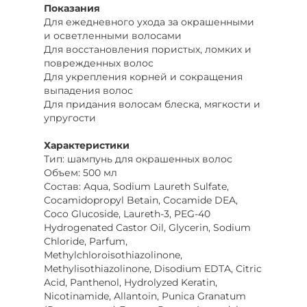
Показания
Для ежедневного ухода за окрашенными
и осветленными волосами
Для восстановления пористых, ломких и
поврежденных волос
Для укрепления корней и сокращения
выпадения волос
Для придания волосам блеска, мягкости и
упругости
Характеристики
Тип: шампунь для окрашенных волос
Объем: 500 мл
Состав: Aqua, Sodium Laureth Sulfate,
Cocamidopropyl Betain, Cocamide DEA,
Coco Glucoside, Laureth-3, PEG-40
Hydrogenated Castor Oil, Glycerin, Sodium
Chloride, Parfum,
Methylchloroisothiazolinone,
Methylisothiazolinone, Disodium EDTA, Citric
Acid, Panthenol, Hydrolyzed Keratin,
Nicotinamide, Allantoin, Punica Granatum