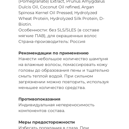
(Pomegranate) Extract, Prunus Amygdalus
Dulcis Oil, Coconut Oil refined, Argan
Spinosa Kernel Oil Pressed, Hydrolyzed
Wheat Protein, Hydrolyzed Silk Protein, D-
Biotin.
Особенности: без SLS/SLES (в составе
мягкие ПАВ), для окрашенных волос
Страна-производитель: Россия
Рекомендации по применению
Нанести небольшое количество шампуня
на влажные волосы, помассировать кожу
головы до образования пены и тщательно
смыть теплой водой. При сильном
загрязнении можно повторить, используя
меньшее количество средства.
Противопоказания
Индивидуальная непереносимость
компонентов состава.
Меры предосторожности
Избегать попадания в глаза. При