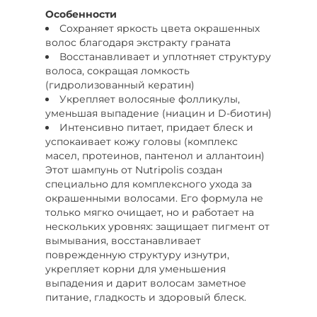
Особенности
Сохраняет яркость цвета окрашенных
волос благодаря экстракту граната
Восстанавливает и уплотняет структуру
волоса, сокращая ломкость
(гидролизованный кератин)
Укрепляет волосяные фолликулы,
уменьшая выпадение (ниацин и D-биотин)
Интенсивно питает, придает блеск и
успокаивает кожу головы (комплекс
масел, протеинов, пантенол и аллантоин)
Этот шампунь от Nutripolis создан
специально для комплексного ухода за
окрашенными волосами. Его формула не
только мягко очищает, но и работает на
нескольких уровнях: защищает пигмент от
вымывания, восстанавливает
поврежденную структуру изнутри,
укрепляет корни для уменьшения
выпадения и дарит волосам заметное
питание, гладкость и здоровый блеск.