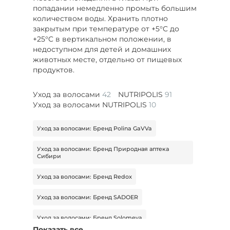
попадании немедленно промыть большим
количеством воды. Хранить плотно
закрытым при температуре от +5°C до
+25°C в вертикальном положении, в
недоступном для детей и домашних
животных месте, отдельно от пищевых
продуктов.
Уход за волосами
42
NUTRIPOLIS
91
Уход за волосами NUTRIPOLIS
10
Уход за волосами: Бренд Polina GaVVa
Уход за волосами: Бренд Природная аптека
Сибири
Уход за волосами: Бренд Redox
Уход за волосами: Бренд SADOER
Уход за волосами: Бренд Sоlomeya
Показать все