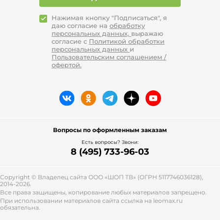
Нажимая кнопку "Подписаться", я
даю согласие на
обработку
персональных данных,
выражаю
согласие с
Политикой обработки
персональных данных
и
Пользовательским соглашением /
офертой.
Вопросы по оформленным заказам
Есть вопросы? Звони:
8 (495) 733-96-03
Copyright © Владелец сайта ООО «
ШОП ТВ
» (ОГРН 5117746036128),
2014-2026.
Все права защищены, копирование любых материалов запрещено.
При использовании материалов сайта ссылка на leomax.ru
обязательна.