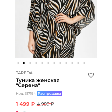
TAREDA
Туника женская
"Серена"
Код:
317194
Распродажа
1 499 ₽
4 999 ₽