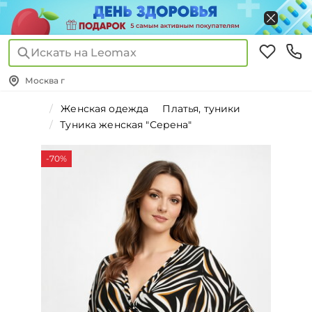
Искать на Leomax
Москва г
Женская одежда
Платья, туники
Туника женская "Серена"
-70%