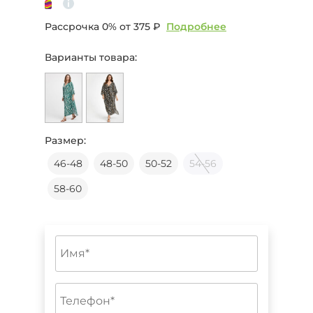
Рассрочка 0% от
375 ₽
Подробнее
Варианты товара:
Размер:
46-48
48-50
50-52
54-56
58-60