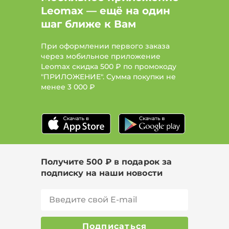
Leomax — ещё на один
шаг ближе к Вам
При оформлении первого заказа
через мобильное приложение
Leomax скидка 500 ₽ по промокоду
"ПРИЛОЖЕНИЕ". Сумма покупки не
менее
3 000 ₽
Получите 500 ₽ в подарок за
подписку на наши новости
Подписаться