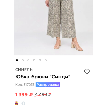
СИНЕЛЬ
Юбка-брюки "Синди"
Код:
317033
Распродажа
1 399 ₽
4 499 ₽