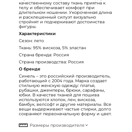
качественному составу ткань приятна к
телу и обеспечивает комфорт при
длительном ношении. Укороченная длина
и расклешенный силуэт визуально
стройнят и подчеркивают достоинства
фигуры.
Характеристики
Сезон: лето
Ткань: 95% вискоза, 5% эластан
Страна бренда: Россия
Страна производства: Россия
О бренде
Синель – это российский производитель,
работающий с 2004 года. Марка создает
стильную женскую одежду: платья,
рубашки, джемперы, брюки, сарафаны,
юбки. В качестве тканей для пошива
используются хлопок, лен, вискоза,
бамбук, велсофт и другие материалы. Все
вещи выдерживают частые стирки, долго
сохраняют первоначальную форму и цвет.