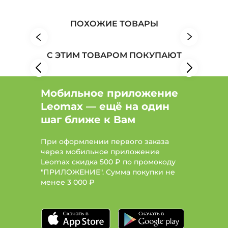
Женская одежда: Бренд GoldLine
ПОХОЖИЕ ТОВАРЫ
С ЭТИМ ТОВАРОМ ПОКУПАЮТ
Мобильное приложение
Leomax — ещё на один
шаг ближе к Вам
При оформлении первого заказа
через мобильное приложение
Leomax скидка 500 ₽ по промокоду
"ПРИЛОЖЕНИЕ". Сумма покупки не
менее
3 000 ₽