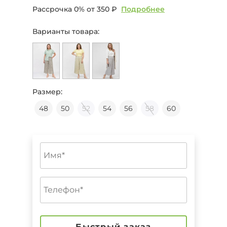
Рассрочка 0% от
350 ₽
Подробнее
Варианты товара:
Размер:
48
50
52
54
56
58
60
Быстрый заказ