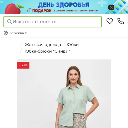
Искать на Leomax
Москва г
Женская одежда
Юбки
Юбка-брюки "Синди"
-69%