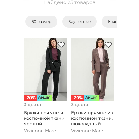
Найдено 25 товаров
50 размер
Зауженные
Классические
-20%
Aкция
-20%
Aкция
3 цвета
3 цвета
Брюки прямые из
Брюки прямые из
костюмной ткани,
костюмной ткани,
черный
шоколадный
Vivienne Mare
Vivienne Mare