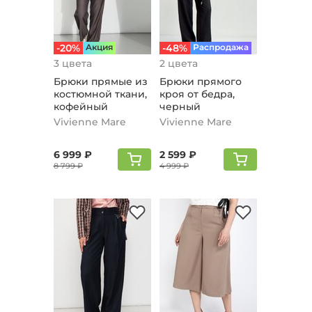
-20%
Aкция
-48%
Распродажа
3 цвета
2 цвета
Брюки прямые из
Брюки прямого
костюмной ткани,
кроя от бедра,
кофейный
черный
Vivienne Mare
Vivienne Mare
6 999 ₽
2 599 ₽
8 799 ₽
4 999 ₽